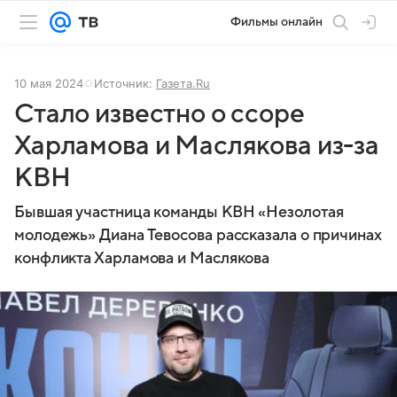
Фильмы онлайн
10 мая 2024
Источник:
Газета.Ru
Стало известно о ссоре
Харламова и Маслякова из-за
КВН
Бывшая участница команды КВН «Незолотая
молодежь» Диана Тевосова рассказала о причинах
конфликта Харламова и Маслякова