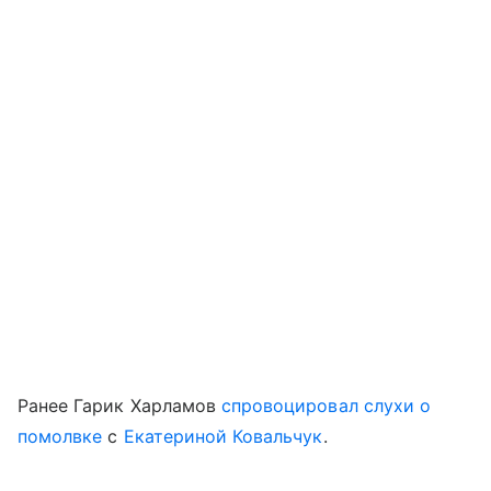
Ранее Гарик Харламов
спровоцировал слухи о
помолвке
с
Екатериной Ковальчук
.