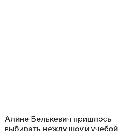
Алине Белькевич пришлось
выбирать между шоу и учебой