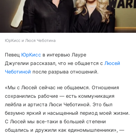
ЮрКисс и Люся Чеботина
Певец
ЮрКисс
в интервью Лауре
Джугелии рассказал, что не общается с
Люсей
Чеботиной
после разрыва отношений.
«Мы с Люсей сейчас не общаемся. Отношения
сохранились рабочие — есть коммуникация
лейбла и артиста Люси Чеботиной. Это был
безумно яркий и насыщенный период моей жизни.
С Люсей мы все-таки в большей степени
общались и дружили как единомышленники», —