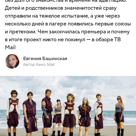
без долгого знакомства и времени на адаптацию.
Детей и родственников знаменитостей сразу
отправили на тяжелое испытание, а уже через
несколько дней в лагере появились первые союзы
и претензии. Чем закончилась премьера и почему
в итоге проект никто не покинул — в обзоре ТВ
Mail
Евгения Башинская
Автор Кино Mail