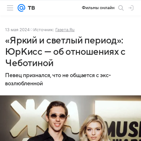
Фильмы онлайн
13 мая 2024
Источник:
Газета.Ru
«Яркий и светлый период»:
ЮрКисс — об отношениях с
Чеботиной
Певец признался, что не общается с экс-
возлюбленной