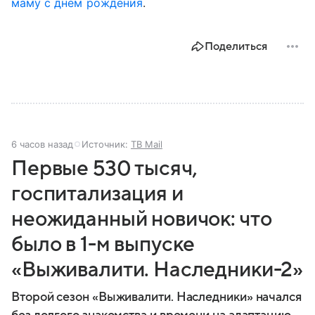
маму с днем рождения
.
Поделиться
6 часов назад
Источник:
ТВ Mail
Первые 530 тысяч,
госпитализация и
неожиданный новичок: что
было в 1-м выпуске
«Выживалити. Наследники-2»
Второй сезон «Выживалити. Наследники» начался