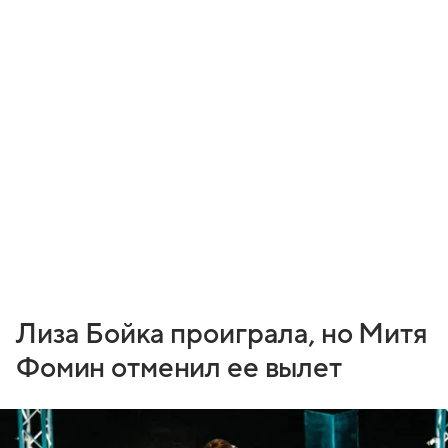
Лиза Бойка проиграла, но Митя
Фомин отменил ее вылет