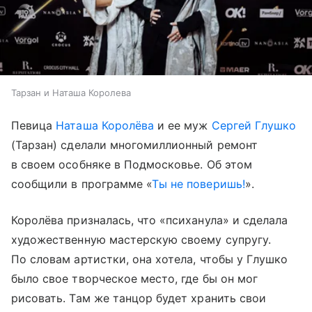
Тарзан и Наташа Королева
Певица
Наташа Королёва
и ее муж
Сергей Глушко
(Тарзан) сделали многомиллионный ремонт
в своем особняке в Подмосковье. Об этом
сообщили в программе «
Ты не поверишь!
».
Королёва призналась, что «психанула» и сделала
художественную мастерскую своему супругу.
По словам артистки, она хотела, чтобы у Глушко
было свое творческое место, где бы он мог
рисовать. Там же танцор будет хранить свои