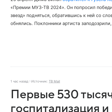
«Премии МУЗ-ТВ 2024». Он попросил победи
звезд» подняться, обратившись к ней со сл
обнялись. Поклонники артиста заподозрили,
1 час назад
Источник:
ТВ Mail
Первые 530 тысяч
госпитализация 