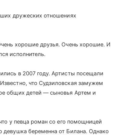
роших дружеских отношениях
Очень хорошие друзья. Очень хорошие. И
лся исполнитель.
ились в 2007 году. Артисты посещали
 Известно, что Судзиловская замужем
вое общих детей — сыновья Артем и
 что у певца роман со его помощницей
о девушка беременна от Билана. Однако