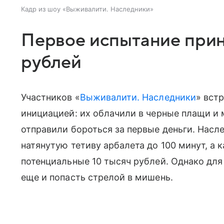
Кадр из шоу «Выживалити. Наследники»
Первое испытание прин
рублей
Участников «
Выживалити. Наследники
» вст
инициацией: их облачили в черные плащи и 
отправили бороться за первые деньги. Нас
натянутую тетиву арбалета до 100 минут, а
потенциальные 10 тысяч рублей. Однако для
еще и попасть стрелой в мишень.