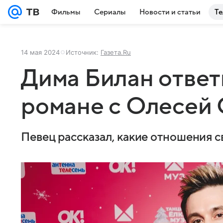
Фильмы
Сериалы
Новости и статьи
Те
14 мая 2024
Источник:
Газета.Ru
Дима Билан ответи
романе с Олесей
Певец рассказал, какие отношения с