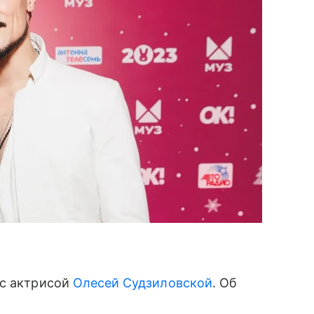
 с актрисой
Олесей Судзиловской
. Об