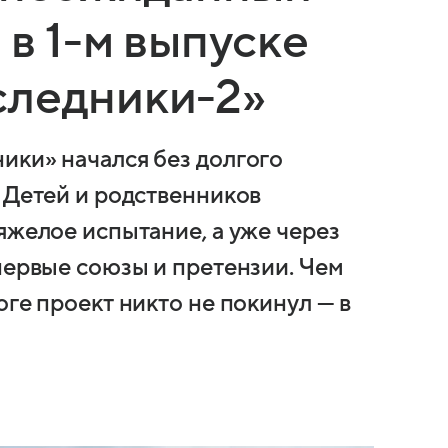
 в 1-м выпуске
следники-2»
ики» начался без долгого
 Детей и родственников
яжелое испытание, а уже через
первые союзы и претензии. Чем
оге проект никто не покинул — в