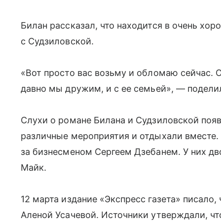
Билан рассказал, что находится в очень хо
с Судзиловской.
«Вот просто вас возьму и обломаю сейчас. 
давно мы дружим, и с ее семьей», — подели
Слухи о романе Билана и Судзиловской появ
различные мероприятия и отдыхали вместе.
за бизнесменом Сергеем Дзебанем. У них д
Майк.
12 марта издание «Экспресс газета» писало,
Аленой Усачевой. Источники утверждали, чт