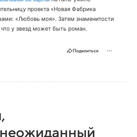
тельницу проекта «Новая Фабрика
овами: «Любовь моя». Затем знаменитости
 что у звезд может быть роман.
Поделиться
,
и неожиданный