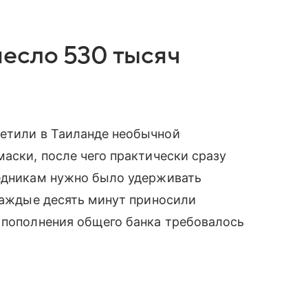
есло 530 тысяч
ретили в Таиланде необычной
маски, после чего практически сразу
ледникам нужно было удерживать
 каждые десять минут приносили
 пополнения общего банка требовалось