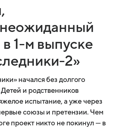
,
и неожиданный
 в 1-м выпуске
следники-2»
ики» начался без долгого
 Детей и родственников
яжелое испытание, а уже через
первые союзы и претензии. Чем
оге проект никто не покинул — в