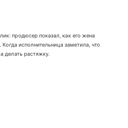
ик: продюсер показал, как его жена
т. Когда исполнительница заметила, что
ла делать растяжку.