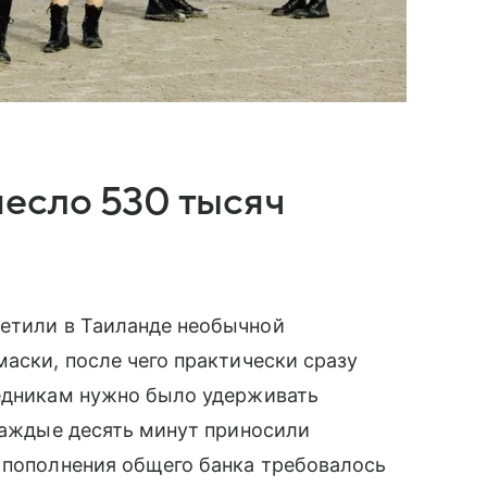
есло 530 тысяч
ретили в Таиланде необычной
маски, после чего практически сразу
ледникам нужно было удерживать
 каждые десять минут приносили
 пополнения общего банка требовалось