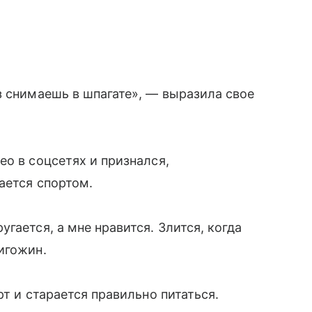
 снимаешь в шпагате», — выразила свое
ео в соцсетях и признался,
ается спортом.
гается, а мне нравится. Злится, когда
игожин.
рт и старается правильно питаться.