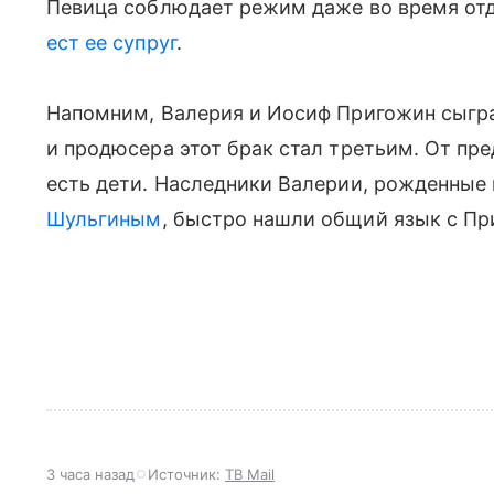
Певица соблюдает режим даже во время от
ест ее супруг
.
Напомним, Валерия и Иосиф Пригожин сыгра
и продюсера этот брак стал третьим. От пр
есть дети. Наследники Валерии, рожденные
Шульгиным
, быстро нашли общий язык с П
3 часа назад
Источник:
ТВ Mail