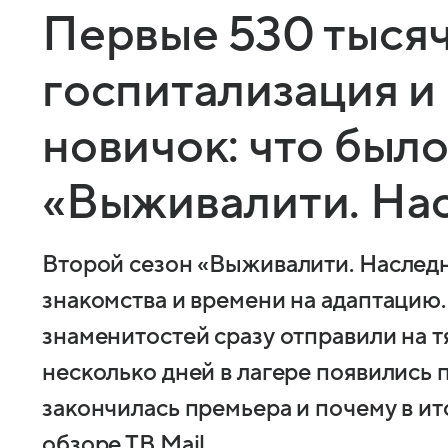
Первые 530 тысяч
госпитализация 
новичок: что было
«Выживалити. На
Второй сезон «Выживалити. Наследн
знакомства и времени на адаптацию.
знаменитостей сразу отправили на т
несколько дней в лагере появились 
закончилась премьера и почему в ит
обзоре ТВ Mail