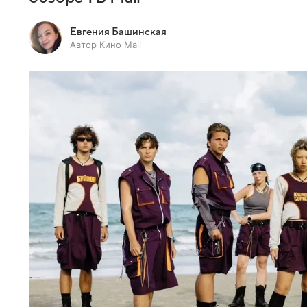
Евгения Башинская
Автор Кино Mail