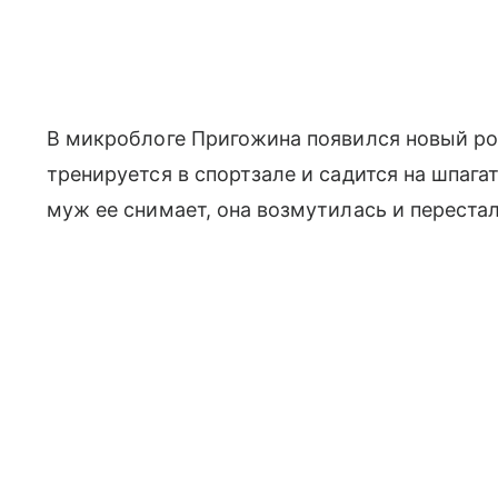
В микроблоге Пригожина появился новый рол
тренируется в спортзале и садится на шпага
муж ее снимает, она возмутилась и переста