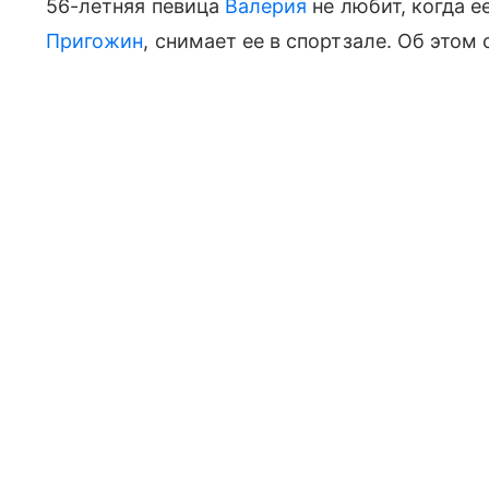
56-летняя певица
Валерия
не любит, когда е
Пригожин
, снимает ее в спортзале. Об это