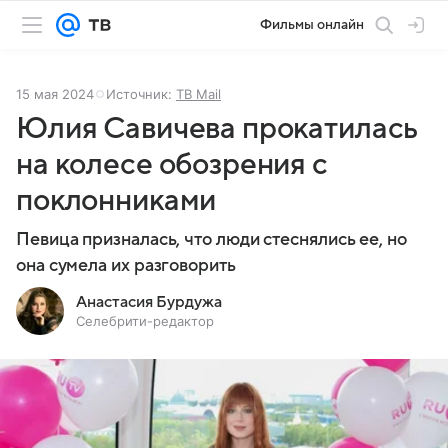
Фильмы онлайн
15 мая 2024
Источник:
ТВ Mail
Юлия Савичева прокатилась
на колесе обозрения с
поклонниками
Певица призналась, что люди стеснялись ее, но
она сумела их разговорить
Анастасия Бурдужа
Селебрити-редактор