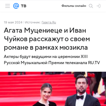
Фильмы онлайн
19 мая 2024
Источник:
Газета.Ru
Агата Муцениеце и Иван
Чуйков расскажут о своем
романе в рамках мюзикла
Актеры будут ведущими на церемонии XIII
Русской Музыкальной Премии телеканала RU.TV