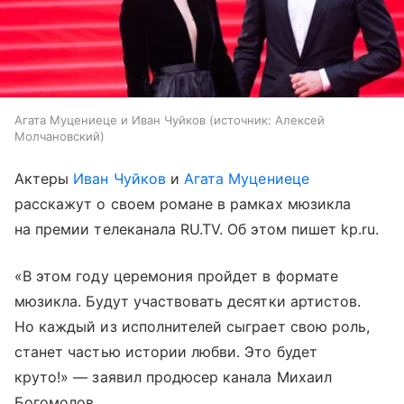
Агата Муцениеце и Иван Чуйков
источник:
Алексей
Молчановский
Актеры
Иван Чуйков
и
Агата Муцениеце
расскажут о своем романе в рамках мюзикла
на премии телеканала RU.TV. Об этом пишет kp.ru.
«В этом году церемония пройдет в формате
мюзикла. Будут участвовать десятки артистов.
Но каждый из исполнителей сыграет свою роль,
станет частью истории любви. Это будет
круто!» — заявил продюсер канала Михаил
Богомолов.