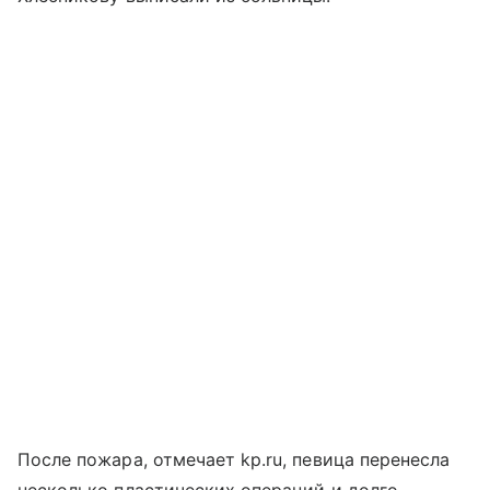
После пожара, отмечает kp.ru, певица перенесла
несколько пластических операций и долго