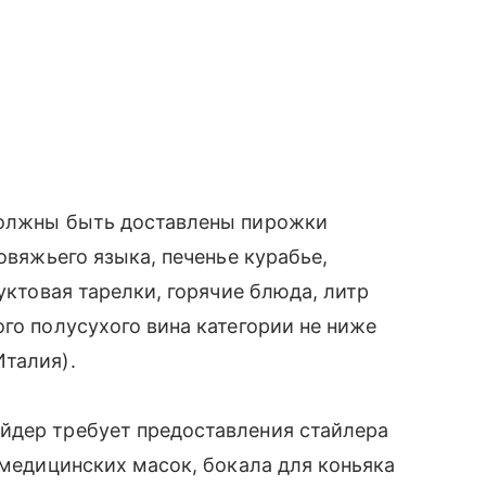
должны быть доставлены пирожки
овяжьего языка, печенье курабье,
руктовая тарелки, горячие блюда, литр
го полусухого вина категории не ниже
Италия).
йдер требует предоставления стайлера
 медицинских масок, бокала для коньяка