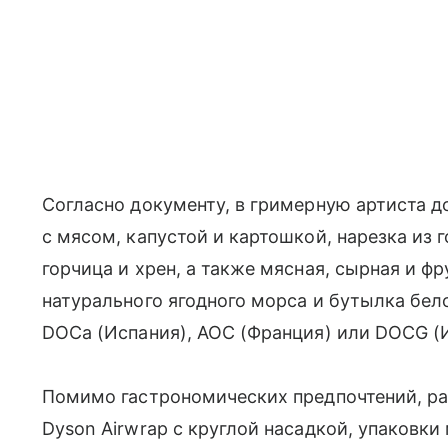
Согласно документу, в гримерную артиста 
с мясом, капустой и картошкой, нарезка из г
горчица и хрен, а также мясная, сырная и ф
натурального ягодного морса и бутылка бело
DOCa (Испания), AOC (Франция) или DOCG (
Помимо гастрономических предпочтений, ра
Dyson Airwrap с круглой насадкой, упаковки