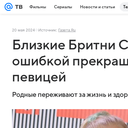
Фильмы
Сериалы
Новости и статьи
Те
20 мая 2024
Источник:
Газета.Ru
Близкие Бритни С
ошибкой прекращ
певицей
Родные переживают за жизнь и здор