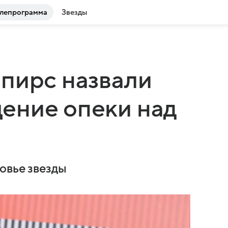
лепрограмма
Звезды
пирс назвали
ение опеки над
овье звезды