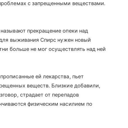
 проблемах с запрещенными веществами.
, называют прекращение опеки над
о для выживания Спирс нужен новый
итни больше не мог осуществлять над ней
прописанные ей лекарства, пьет
прещенных веществ. Близкие добавили,
зговор, страдает от перепадов
анчиваются физическим насилием по