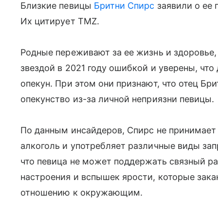
Близкие певицы
Бритни Спирс
заявили о ее
Их цитирует TMZ.
Родные переживают за ее жизнь и здоровье
звездой в 2021 году ошибкой и уверены, чт
опекун. При этом они признают, что отец Бр
опекунство из-за личной неприязни певицы.
По данным инсайдеров, Спирс не принимает 
алкоголь и употребляет различные виды за
что певица не может поддержать связный ра
настроения и вспышек ярости, которые зак
отношению к окружающим.