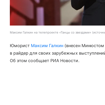
Максим Галкин на телепроекте «Танцы со звездами»
источни
Юморист
Максим Галкин
(внесен Минюстом 
в райдер для своих зарубежных выступлени
Об этом сообщает РИА Новости.