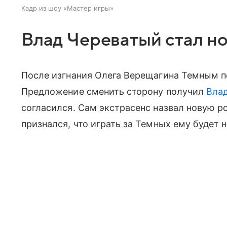
Кадр из шоу «Мастер игры»
Влад Череватый стал н
После изгнания Олега Верещагина Темным п
Предложение сменить сторону получил
Вла
согласился. Сам экстрасенс назвал новую р
признался, что играть за Темных ему будет 