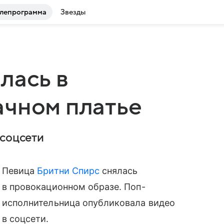
лепрограмма
Звезды
лась в
ачном платье
 соцсети
Певица
Бритни Спирс
снялась
в провокационном образе. Поп-
исполнительница опубликовала видео
в соцсети.