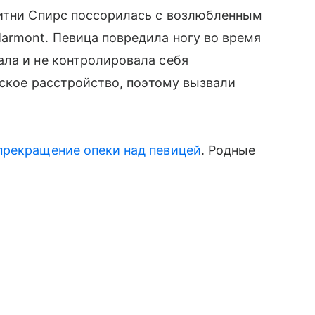
ритни Спирс поссорилась с возлюбленным
armont. Певица повредила ногу во время
ала и не контролировала себя
еское расстройство, поэтому вызвали
прекращение опеки над певицей
. Родные