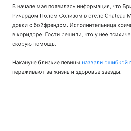
В начале мая появилась информация, что Б
Ричардом Полом Солизом в отеле Chateau M
драки с бойфрендом. Исполнительница крич
в коридоре. Гости решили, что у нее психич
скорую помощь.
Накануне близкие певицы
назвали ошибкой 
переживают за жизнь и здоровье звезды.