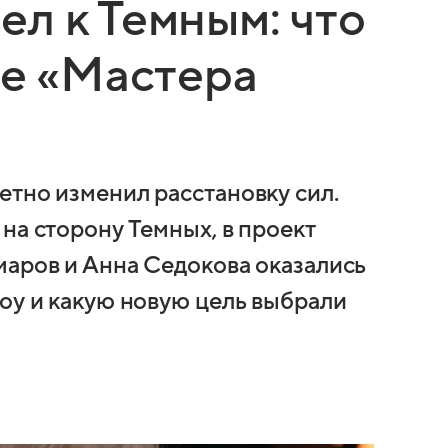
л к Темным: что
ке «Мастера
етно изменил расстановку сил.
на сторону Темных, в проект
маров и Анна Седокова оказались
шоу и какую новую цель выбрали