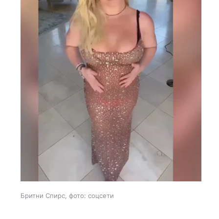
Бритни Спирс, фото: соцсети