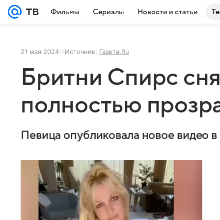
Фильмы
Сериалы
Новости и статьи
Те
21 мая 2024
Источник:
Газета.Ru
Бритни Спирс сня
полностью прозр
Певица опубликовала новое видео в