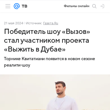
Фильмы онлайн
21 мая 2024
Источник:
Газета.Ru
Победитель шоу «Вызов»
стал участником проекта
«Выжить в Дубае»
Торнике Квитатиани появится в новом сезоне
реалити-шоу