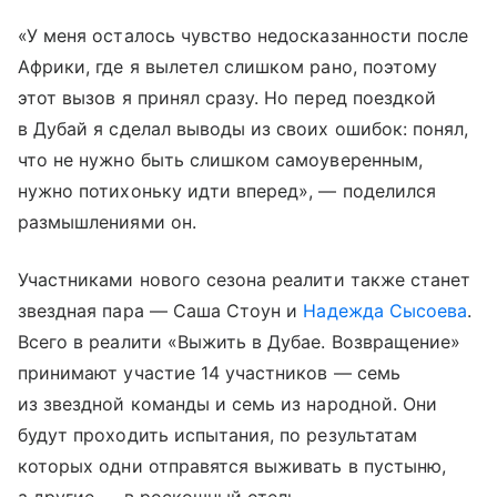
«У меня осталось чувство недосказанности после
Африки, где я вылетел слишком рано, поэтому
этот вызов я принял сразу. Но перед поездкой
в Дубай я сделал выводы из своих ошибок: понял,
что не нужно быть слишком самоуверенным,
нужно потихоньку идти вперед», — поделился
размышлениями он.
Участниками нового сезона реалити также станет
звездная пара — Саша Стоун и
Надежда Сысоева
.
Всего в реалити «Выжить в Дубае. Возвращение»
принимают участие 14 участников — семь
из звездной команды и семь из народной. Они
будут проходить испытания, по результатам
которых одни отправятся выживать в пустыню,
а другие — в роскошный отель.