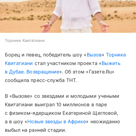
Торнике Квитатиани
Борец и певец, победитель шоу «
Вызов
»
Торнике
Квитатиани
стал участником проекта «
Выжить
в Дубае. Возвращение
». Об этом «Газете.Ru»
сообщила пресс-служба ТНТ.
В «Вызове» со звездами и молодыми учеными
Квитатиани выиграл 10 миллионов в паре
с физиком-ядерщиком Екатериной Щегловой,
а в шоу «
Новые звезды в Африке
» неожиданно
выбыл на ранней стадии.