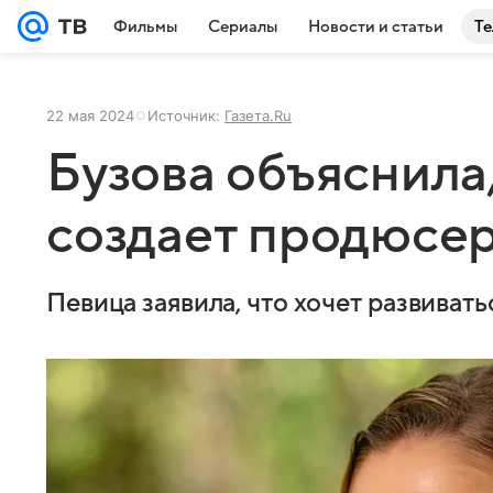
Фильмы
Сериалы
Новости и статьи
Те
22 мая 2024
Источник:
Газета.Ru
Бузова объяснила
создает продюсе
Певица заявила, что хочет развиват