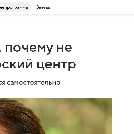
лепрограмма
Звезды
, почему не
рский центр
ься самостоятельно