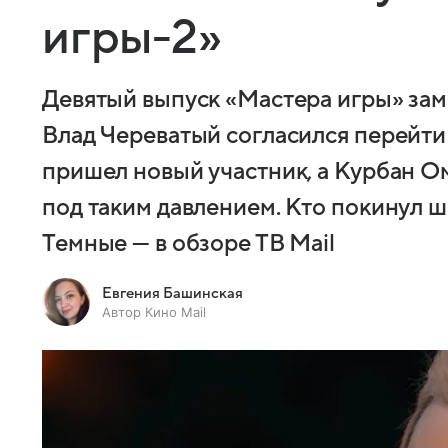
игры-2»
Девятый выпуск «Мастера игры» зам
Влад Череватый согласился перейти 
пришел новый участник, а Курбан О
под таким давлением. Кто покинул 
Темные — в обзоре ТВ Mail
Евгения Башинская
Автор Кино Mail