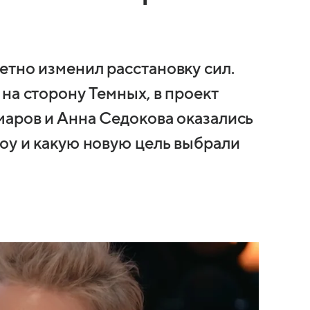
етно изменил расстановку сил.
на сторону Темных, в проект
маров и Анна Седокова оказались
шоу и какую новую цель выбрали