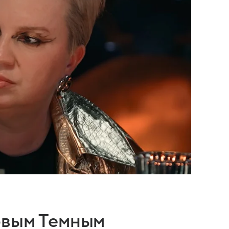
овым Темным