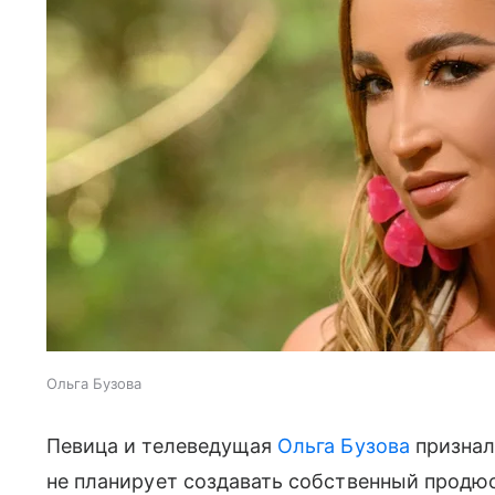
Ольга Бузова
Певица и телеведущая
Ольга Бузова
признала
не планирует создавать собственный продю