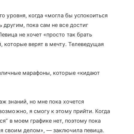
ого уровня, когда «могла бы успокоиться
 другим, пока сам не все достиг
евица не хочет «просто так брать
, которые верят в мечту. Телеведущая
различные марафоны, которые «кидают
аж знаний, но мне пока хочется
возможно, я смогу к этому прийти. Когда
ся” в моем графике нет, поэтому пока
ся своим делом», — заключила певица.