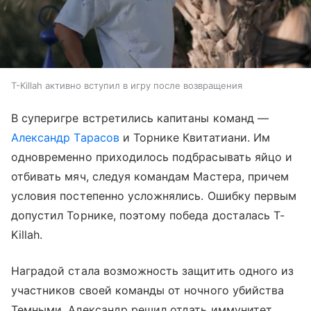
T-Killah активно вступил в игру после возвращения
В суперигре встретились капитаны команд —
Александр Тарасов
и Торнике Квитатиани. Им
одновременно приходилось подбрасывать яйцо и
отбивать мяч, следуя командам Мастера, причем
условия постепенно усложнялись. Ошибку первым
допустил Торнике, поэтому победа досталась T-
Killah.
Наградой стала возможность защитить одного из
участников своей команды от ночного убийства
Темными. Александр решил отдать иммунитет