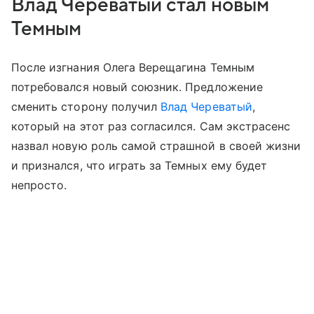
Влад Череватый стал новым
Темным
После изгнания Олега Верещагина Темным
потребовался новый союзник. Предложение
сменить сторону получил
Влад Череватый
,
который на этот раз согласился. Сам экстрасенс
назвал новую роль самой страшной в своей жизни
и признался, что играть за Темных ему будет
непросто.