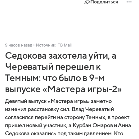
Поделиться
9 часов назад
Источник:
ТВ Mail
Седокова захотела уйти, а
Череватый перешел к
Темным: что было в 9-м
выпуске «Мастера игры-2»
Девятый выпуск «Мастера игры» заметно
изменил расстановку сил. Влад Череватый
согласился перейти на сторону Темных, в проект
пришел новый участник, а Курбан Омаров и Анна
Седокова оказались под таким давлением. Кто