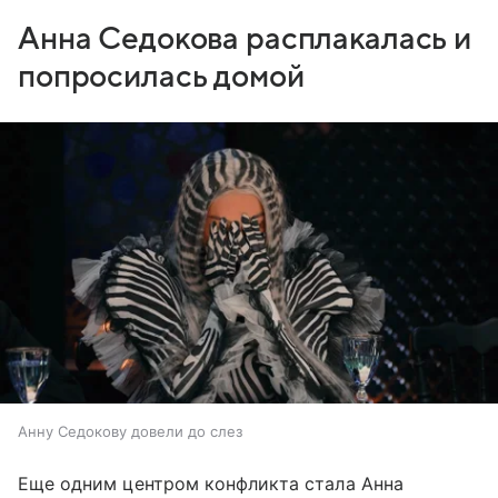
Анна Седокова расплакалась и
попросилась домой
Анну Седокову довели до слез
Еще одним центром конфликта стала Анна