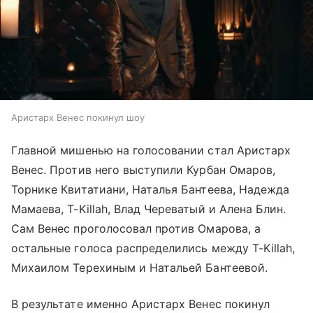
Аристарх Венес покинул шоу
Главной мишенью на голосовании стал Аристарх
Венес. Против него выступили Курбан Омаров,
Торнике Квитатиани, Наталья Бантеева, Надежда
Мамаева, T-Killah, Влад Череватый и Алена Блин.
Сам Венес проголосовал против Омарова, а
остальные голоса распределились между T-Killah,
Михаилом Терехиным и Натальей Бантеевой.
В результате именно Аристарх Венес покинул