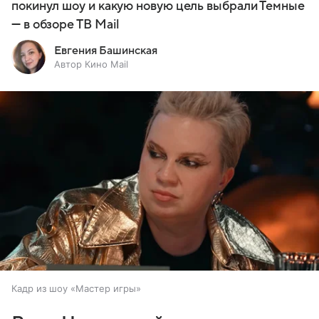
покинул шоу и какую новую цель выбрали Темные
— в обзоре ТВ Mail
Евгения Башинская
Автор Кино Mail
Кадр из шоу «Мастер игры»