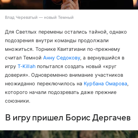
Влад Череватый — новый Темный
Для Светлых перемены остались тайной, однако
подозрения внутри команды продолжали
множиться. Торнике Квитатиани по-прежнему
считал Темной
Анну Седокову
, а вернувшийся в
игру
T-Killah
попытался создать новый «круг
доверия». Одновременно внимание участников
неожиданно переключилось на
Курбана Омарова
,
которого начали подозревать даже прежние
союзники.
В игру пришел Борис Дергачев