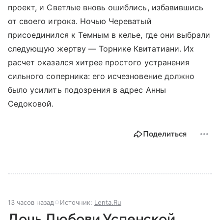
проект, и Светлые вновь ошиблись, избавившись
от своего игрока. Ночью Череватый
присоединился к Темным в келье, где они выбрали
следующую жертву — Торнике Квитатиани. Их
расчет оказался хитрее простого устранения
сильного соперника: его исчезновение должно
было усилить подозрения в адрес Анны
Седоковой.
Поделиться
13 часов назад
Источник:
Lenta.Ru
Дочь Любови Успенской