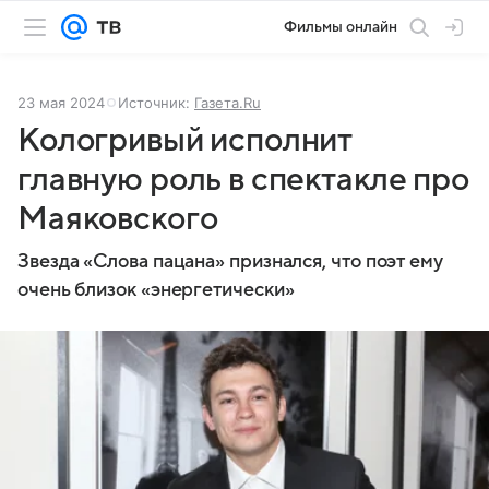
Фильмы онлайн
23 мая 2024
Источник:
Газета.Ru
Кологривый исполнит
главную роль в спектакле про
Маяковского
Звезда «Слова пацана» признался, что поэт ему
очень близок «энергетически»