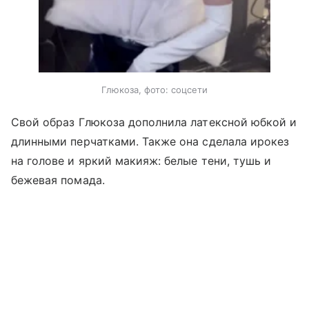
Глюкоза, фото: соцсети
Свой образ Глюкоза дополнила латексной юбкой и
длинными перчатками. Также она сделала ирокез
на голове и яркий макияж: белые тени, тушь и
бежевая помада.