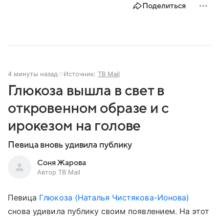
Поделиться
4 минуты назад
Источник:
ТВ Mail
Глюкоза вышла в свет в
откровенном образе и с
ирокезом на голове
Певица вновь удивила публику
Соня Жарова
Автор ТВ Mail
Певица
Глюкоза (Наталья Чистякова-Ионова)
снова удивила публику своим появлением. На этот