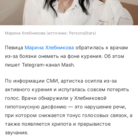
Марина Хлебникова
источник:
PersonaStars
Певица
Марина Хлебникова
обратилась к врачам
из-за боязни онеметь на фоне курения. Об этом
пишет Telegram-канал Mash.
По информации СМИ, артистка осипла из-за
активного курения и испугалась совсем потерять
голос. Врачи обнаружили у Хлебниковой
гипотонусную дисфонию — это нарушение речи,
при котором снижается тонус голосовых связок, а
также появляется хрипота и прерывистое
звучание.