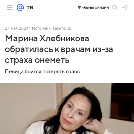
Фильмы онлайн
27 мая 2024
Источник:
Газета.Ru
Марина Хлебникова
обратилась к врачам из-за
страха онеметь
Певица боится потерять голос