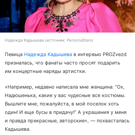
Надежда Кадышева
источник:
PersonaStars
Певица
Надежда Кадышева
в интервью PROZvezd
призналась, что фанаты часто просят подарить
им концертные наряды артистки.
«Например, недавно написала мне женщина: “Ох,
Надюшенька, какие у вас чудесные все костюмы.
Вышлите мне, пожалуйста, в мой поселок хоть
один! И еще бусы в придачу!” А украшения у меня
и правда прекрасные, авторские», — похвасталась
Кадышева.