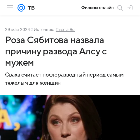
Фильмы онлайн
29 мая 2024
Источник:
Газета.Ru
Роза Сябитова назвала
причину развода Алсу с
мужем
Сваха считает послеразводный период самым
тяжелым для женщин