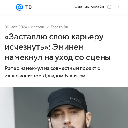
Фильмы онлайн
30 мая 2024
Источник:
Газета.Ru
«Заставлю свою карьеру
исчезнуть»: Эминем
намекнул на уход со сцены
Рэпер намекнул на совместный проект с
иллюзионистом Дэвидом Блейном