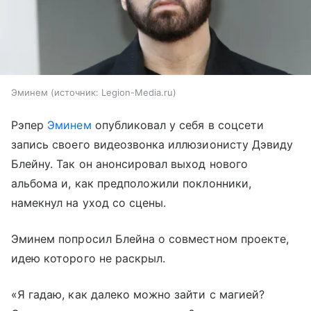
Эминем
источник:
Legion-Media.ru
Рэпер
Эминем
опубликовал у себя в соцсети
запись своего видеозвонка иллюзионисту Дэвиду
Блейну. Так он анонсировал выход нового
альбома и, как предположили поклонники,
намекнул на уход со сцены.
Эминем попросил Блейна о совместном проекте,
идею которого не раскрыл.
«Я гадаю, как далеко можно зайти с магией?