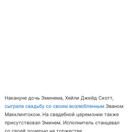
Накануне дочь Эминема, Хейли Джейд Скотт,
сыграла свадьбу со своим возлюбленным
Эваном
Макклинтоком. На свадебной церемонии также
присутствовал Эминем. Исполнитель станцевал
со своей дочерью на торжестве.