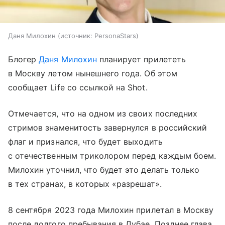
Даня Милохин
источник:
PersonaStars
Блогер
Даня Милохин
планирует прилететь
в Москву летом нынешнего года. Об этом
сообщает Life со ссылкой на Shot.
Отмечается, что на одном из своих последних
стримов знаменитость завернулся в российский
флаг и признался, что будет выходить
с отечественным триколором перед каждым боем.
Милохин уточнил, что будет это делать только
в тех странах, в которых «разрешат».
8 сентября 2023 года Милохин прилетал в Москву
после долгого пребывания в Дубае. Позднее глава