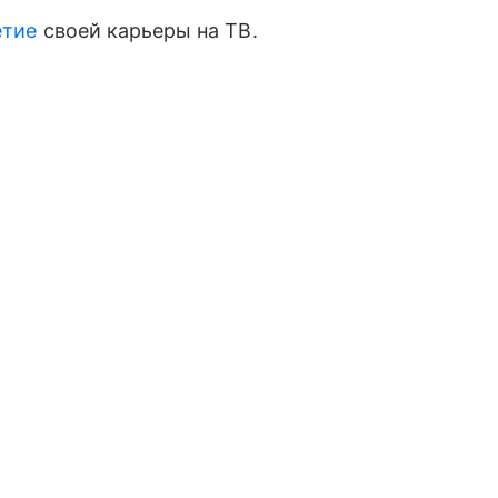
етие
своей карьеры на ТВ.