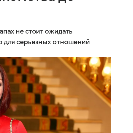
тапах не стоит ожидать
го для серьезных отношений