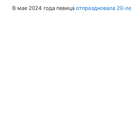
В мае 2024 года певица
отпраздновала 20-л