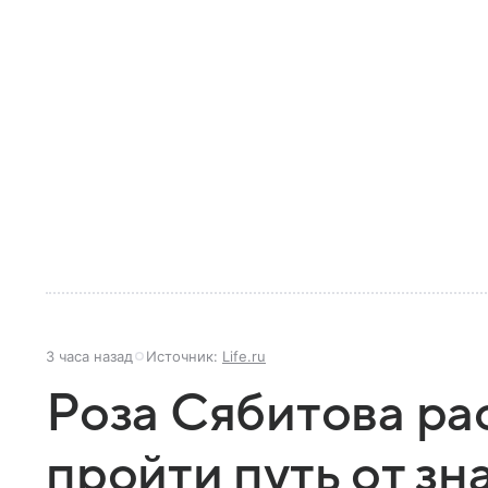
3 часа назад
Источник:
Life.ru
Роза Сябитова ра
пройти путь от зн