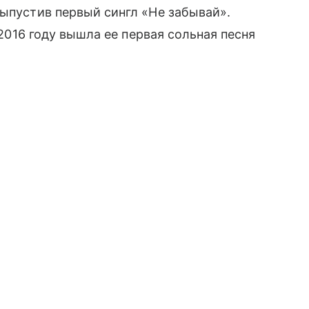
выпустив первый сингл «Не забывай».
В 2016 году вышла ее первая сольная песня