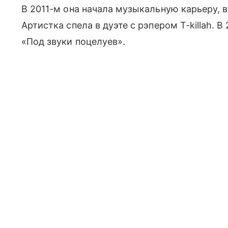
В 2011-м она начала музыкальную карьеру, 
Артистка спела в дуэте с рэпером T-killah. 
«Под звуки поцелуев».