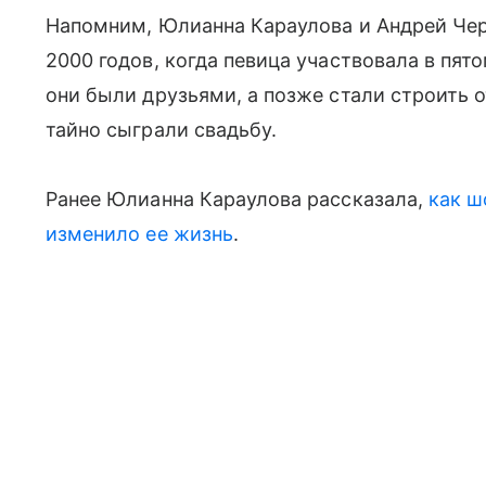
Напомним, Юлианна Караулова и Андрей Че
2000 годов, когда певица участвовала в пят
они были друзьями, а позже стали строить 
тайно сыграли свадьбу.
Ранее Юлианна Караулова рассказала,
как ш
изменило ее жизнь
.