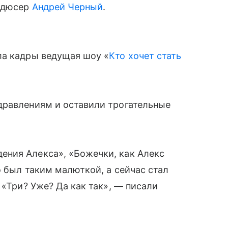
родюсер
Андрей Черный
.
ла кадры ведущая шоу «
Кто хочет стать
дравлениям и оставили трогательные
ния Алекса», «Божечки, как Алекс
о был таким малюткой, а сейчас стал
 «Три? Уже? Да как так», — писали