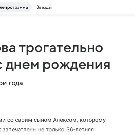
лепрограмма
Звезды
ва трогательно
с днем рождения
ри года
ми со своим сыном Алексом, которому
х запечатлены не только 36-летняя