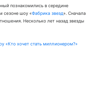
рный познакомились в середине
ом сезоне шоу «
Фабрика звезд
». Сначала
отношения. Несколько лет назад звезды
оу «Кто хочет стать миллионером?»