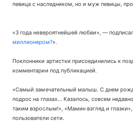
певица с наследником, но и муж певицы, п
«3 года невероятнейшей любви», — подписа
миллионером?
».
Поклонники артистки присоединились к поз
комментарии под публикацией.
«Самый замечательный малыш. С днем рожде
подрос на глазах… Казалось, совсем недавн
таким взрослым!», «Мамин взгляд и глазки»,
пользователи сети.