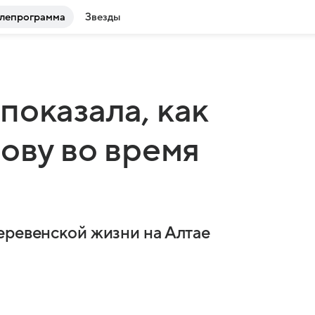
лепрограмма
Звезды
показала, как
ову во время
еревенской жизни на Алтае