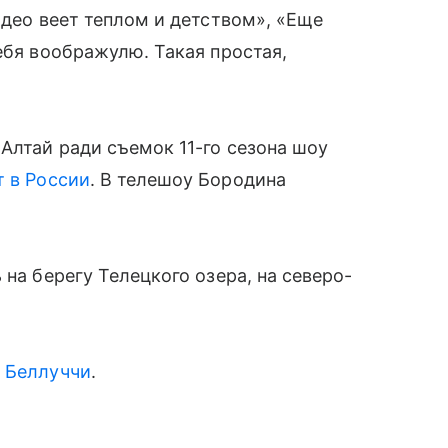
идео веет теплом и детством», «Еще
ебя воображулю. Такая простая,
Алтай ради съемок 11-го сезона шоу
 в России
. В телешоу Бородина
 на берегу Телецкого озера, на северо-
 Беллуччи
.