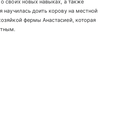
 о своих новых навыках, а также
ая научилась доить корову на местной
хозяйкой фермы Анастасией, которая
отным.