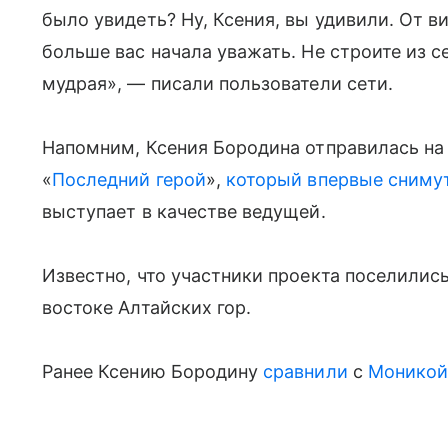
было увидеть? Ну, Ксения, вы удивили. От в
больше вас начала уважать. Не строите из с
мудрая», — писали пользователи сети.
Напомним, Ксения Бородина отправилась на 
«
Последний герой
»,
который впервые снимут
выступает в качестве ведущей.
Известно, что участники проекта поселились
востоке Алтайских гор.
Ранее Ксению Бородину
сравнили
с
Моникой