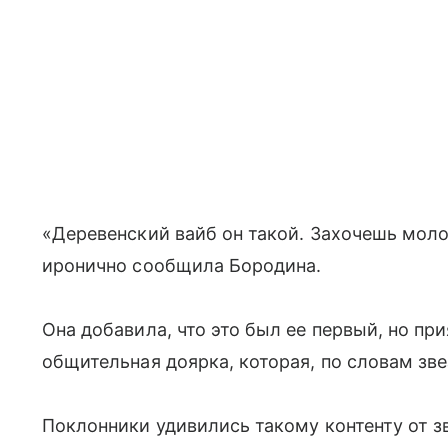
«Деревенский вайб он такой. Захочешь моло
иронично сообщила Бородина.
Она добавила, что это был ее первый, но пр
общительная доярка, которая, по словам зве
Поклонники удивились такому контенту от зв