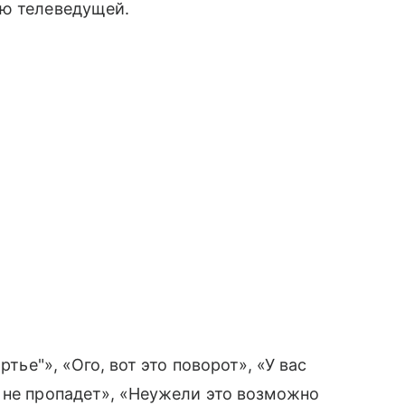
ью телеведущей.
ртье"», «Ого, вот это поворот», «У вас
 не пропадет», «Неужели это возможно