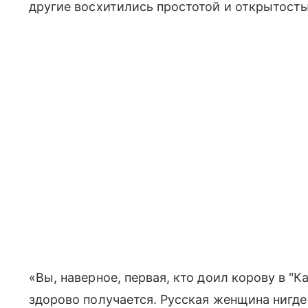
другие восхитились простотой и открытост
«Вы, наверное, первая, кто доил корову в "Ка
здорово получается. Русская женщина нигде