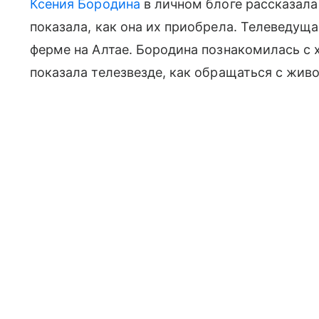
Ксения Бородина
в личном блоге рассказала
показала, как она их приобрела. Телеведущ
ферме на Алтае. Бородина познакомилась с 
показала телезвезде, как обращаться с жив