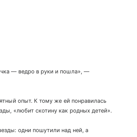
чка — ведро в руки и пошла», —
иятный опыт. К тому же ей понравилась
зды, «любит скотину как родных детей».
езды: одни пошутили над ней, а