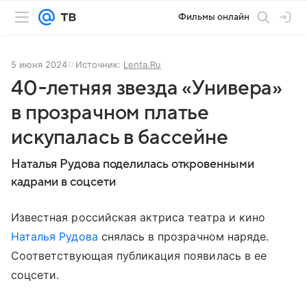
Фильмы онлайн
5 июня 2024
Источник:
Lenta.Ru
40-летняя звезда «Универа»
в прозрачном платье
искупалась в бассейне
Наталья Рудова поделилась откровенными
кадрами в соцсети
Известная российская актриса театра и кино
Наталья Рудова
снялась в прозрачном наряде.
Соответствующая публикация появилась в ее
соцсети.