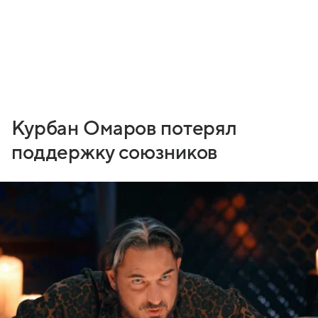
Курбан Омаров потерял
поддержку союзников