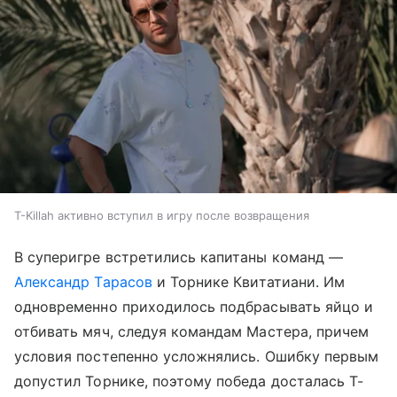
T-Killah активно вступил в игру после возвращения
В суперигре встретились капитаны команд —
Александр Тарасов
и Торнике Квитатиани. Им
одновременно приходилось подбрасывать яйцо и
отбивать мяч, следуя командам Мастера, причем
условия постепенно усложнялись. Ошибку первым
допустил Торнике, поэтому победа досталась T-