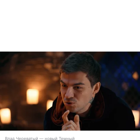
Влад Череватый — новый Темный