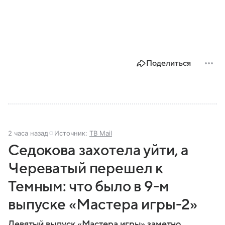
Поделиться
2 часа назад
Источник:
ТВ Mail
Седокова захотела уйти, а
Череватый перешел к
Темным: что было в 9-м
выпуске «Мастера игры-2»
Девятый выпуск «Мастера игры» заметно