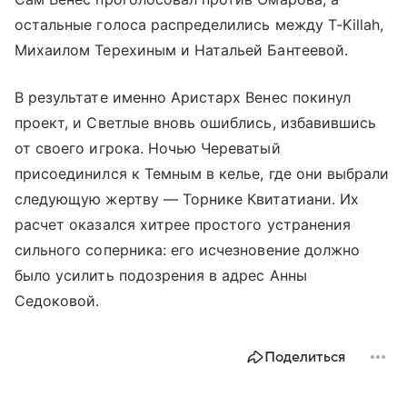
остальные голоса распределились между T-Killah,
Михаилом Терехиным и Натальей Бантеевой.
В результате именно Аристарх Венес покинул
проект, и Светлые вновь ошиблись, избавившись
от своего игрока. Ночью Череватый
присоединился к Темным в келье, где они выбрали
следующую жертву — Торнике Квитатиани. Их
расчет оказался хитрее простого устранения
сильного соперника: его исчезновение должно
было усилить подозрения в адрес Анны
Седоковой.
Поделиться