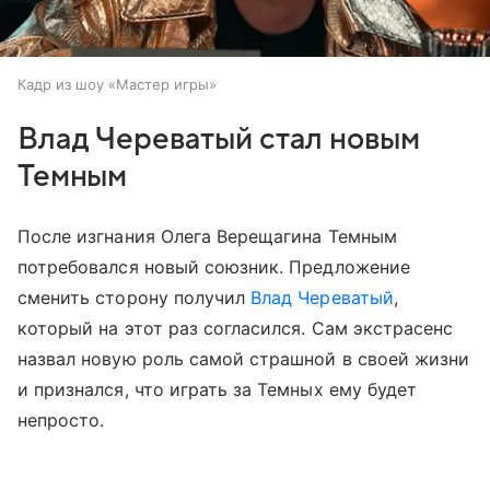
Кадр из шоу «Мастер игры»
Влад Череватый стал новым
Темным
После изгнания Олега Верещагина Темным
потребовался новый союзник. Предложение
сменить сторону получил
Влад Череватый
,
который на этот раз согласился. Сам экстрасенс
назвал новую роль самой страшной в своей жизни
и признался, что играть за Темных ему будет
непросто.