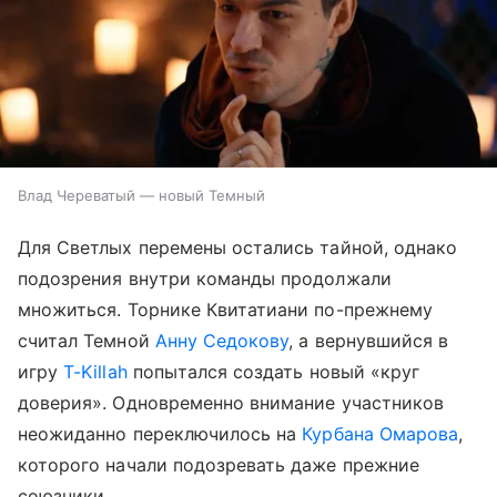
Влад Череватый — новый Темный
Для Светлых перемены остались тайной, однако
подозрения внутри команды продолжали
множиться. Торнике Квитатиани по-прежнему
считал Темной
Анну Седокову
, а вернувшийся в
игру
T-Killah
попытался создать новый «круг
доверия». Одновременно внимание участников
неожиданно переключилось на
Курбана Омарова
,
которого начали подозревать даже прежние
союзники.