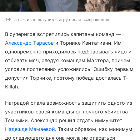
T-Killah активно вступил в игру после возвращения
В суперигре встретились капитаны команд —
Александр Тарасов
и Торнике Квитатиани. Им
одновременно приходилось подбрасывать яйцо и
отбивать мяч, следуя командам Мастера, причем
условия постепенно усложнялись. Ошибку первым
допустил Торнике, поэтому победа досталась T-
Killah.
Наградой стала возможность защитить одного из
участников своей команды от ночного убийства
Темными. Александр решил отдать иммунитет
Надежде Мамаевой
. Таким образом, как минимум
до следующего дня она могла не опасаться