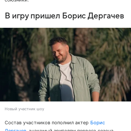
В игру пришел Борис Дергачев
Новый участник шоу
Состав участников пополнил актер
Борис
Дергачев
, знакомый зрителям первого сезона