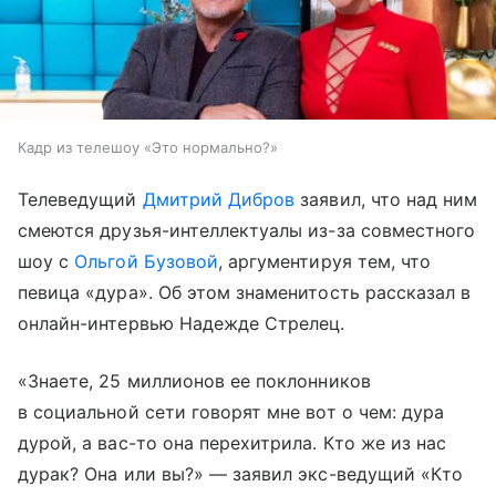
Кадр из телешоу «Это нормально?»
Телеведущий
Дмитрий Дибров
заявил, что над ним
смеются друзья-интеллектуалы из-за совместного
шоу с
Ольгой Бузовой
, аргументируя тем, что
певица «дура». Об этом знаменитость рассказал в
онлайн-интервью Надежде Стрелец.
«Знаете, 25 миллионов ее поклонников
в социальной сети говорят мне вот о чем: дура
дурой, а вас-то она перехитрила. Кто же из нас
дурак? Она или вы?» — заявил экс-ведущий «Кто