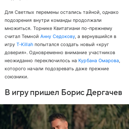
Для Светлых перемены остались тайной, однако
подозрения внутри команды продолжали
множиться. Торнике Квитатиани по-прежнему
считал Темной
Анну Седокову
, а вернувшийся в
игру
T-Killah
попытался создать новый «круг
доверия». Одновременно внимание участников
неожиданно переключилось на
Курбана Омарова
,
которого начали подозревать даже прежние
союзники.
В игру пришел Борис Дергачев