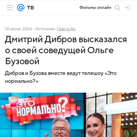
Фильмы онлайн
10 июня 2024
Источник:
Газета.Ru
Дмитрий Дибров высказался
о своей соведущей Ольге
Бузовой
Дибров и Бузова вместе ведут телешоу «Это
нормально?»