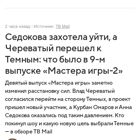
2 часа назад
Источник:
ТВ Mail
Седокова захотела уйти, а
Череватый перешел к
Темным: что было в 9-м
выпуске «Мастера игры-2»
Девятый выпуск «Мастера игры» заметно
изменил расстановку сил. Влад Череватый
согласился перейти на сторону Темных, в проект
пришел новый участник, а Курбан Омаров и Анна
Седокова оказались под таким давлением. Кто
покинул шоу и какую новую цель выбрали Темные
— в обзоре ТВ Mail