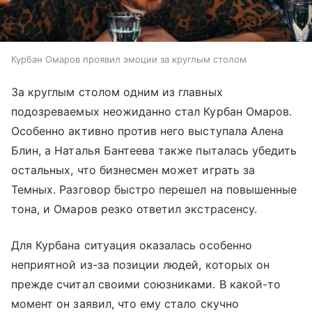
Курбан Омаров проявил эмоции за круглым столом
За круглым столом одним из главных
подозреваемых неожиданно стал Курбан Омаров.
Особенно активно против него выступала Алена
Блин, а Наталья Бантеева также пыталась убедить
остальных, что бизнесмен может играть за
Темных. Разговор быстро перешел на повышенные
тона, и Омаров резко ответил экстрасенсу.
Для Курбана ситуация оказалась особенно
неприятной из-за позиции людей, которых он
прежде считал своими союзниками. В какой-то
момент он заявил, что ему стало скучно