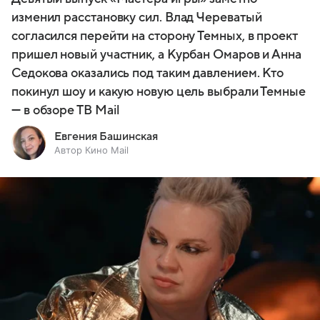
изменил расстановку сил. Влад Череватый
согласился перейти на сторону Темных, в проект
пришел новый участник, а Курбан Омаров и Анна
Седокова оказались под таким давлением. Кто
покинул шоу и какую новую цель выбрали Темные
— в обзоре ТВ Mail
Евгения Башинская
Автор Кино Mail