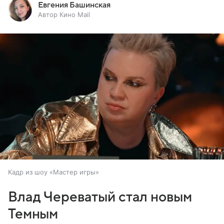
Евгения Башинская
Автор Кино Mail
Кадр из шоу «Мастер игры»
Влад Череватый стал новым
Темным