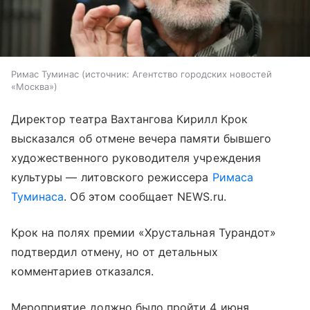
Римас Туминас
источник:
Агентство городских новостей
«Москва»
Директор театра Вахтангова Кирилл Крок
высказался об отмене вечера памяти бывшего
художественного руководителя учреждения
культуры — литовского режиссера
Римаса
Туминаса
. Об этом сообщает NEWS.ru.
Крок на полях премии «Хрустальная Турандот»
подтвердил отмену, но от детальных
комментариев отказался.
Мероприятие должно было пройти 4 июня.