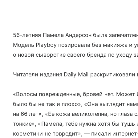
56-летняя Памела Андерсон была запечатлен
Модель Playboy позировала без макияжа и у
о новой сыворотке своего бренда по уходу за
Читатели издания Daily Mail раскритиковал
«Волосы поврежденные, бровей нет. Может 
было бы не так и плохо», «Она выглядит нам
на 66 лет», «Ее кожа великолепна, но глаз
тонкие», «Памела, тебе нужна хотя бы тушь
косметики не повредит», — писали интернет