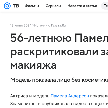
Фильмы
Сериалы
Новости и статьи
Те
13 июня 2024
Источник:
Газета.Ru
56-летнюю Памел
раскритиковали з
макияжа
Модель показала лицо без косметик
Актриса и модель
Памела Андерсон
показала
Знаменитость опубликовала видео в соцсети