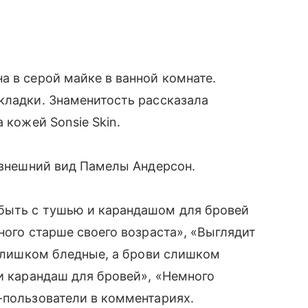
а в серой майке в ванной комнате.
кладки. Знаменитость рассказала
 кожей Sonsie Skin.
и внешний вид Памелы Андерсон.
быть с тушью и карандашом для бровей
ного старше своего возраста», «Выглядит
а слишком бледные, а брови слишком
 и карандаш для бровей», «Немного
-пользователи в комментариях.