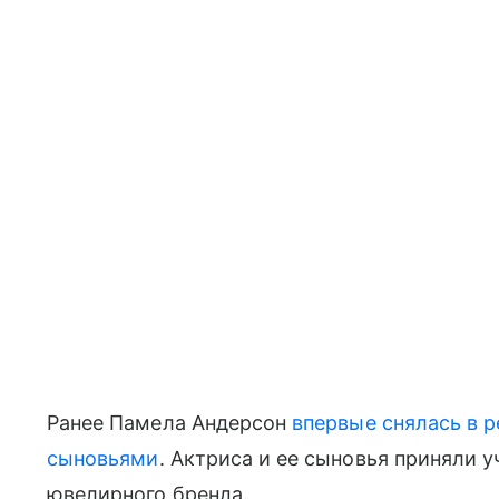
Ранее Памела Андерсон
впервые снялась в 
сыновьями
. Актриса и ее сыновья приняли 
ювелирного бренда.