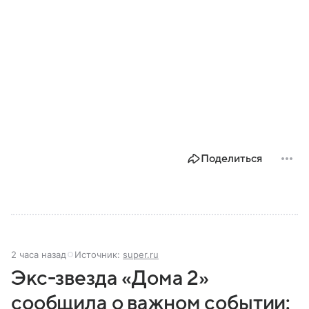
Поделиться
2 часа назад
Источник:
super.ru
Экс-звезда «Дома 2»
сообщила о важном событии: