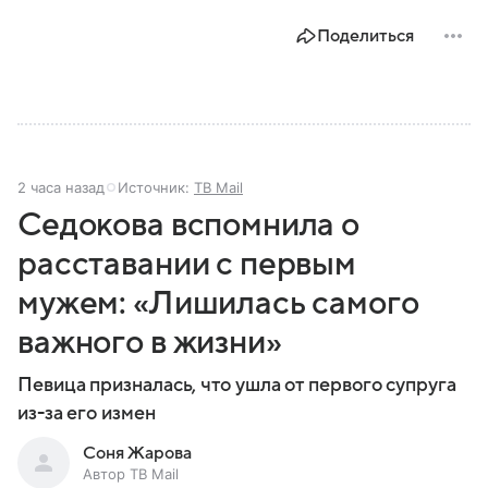
Поделиться
2 часа назад
Источник:
ТВ Mail
Седокова вспомнила о
расставании с первым
мужем: «Лишилась самого
важного в жизни»
Певица призналась, что ушла от первого супруга
из-за его измен
Соня Жарова
Автор ТВ Mail