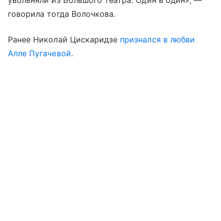
говорила тогда Волочкова.
Ранее Николай Цискаридзе
признался в любви
Алле Пугачевой
.