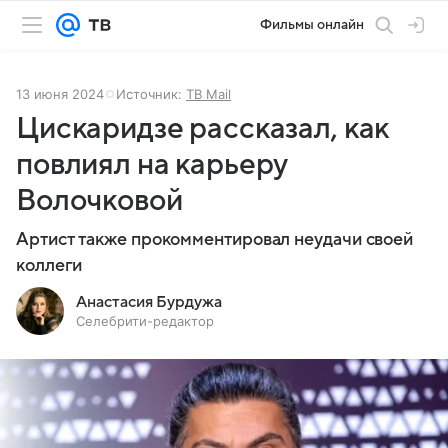
Фильмы онлайн
13 июня 2024
Источник:
ТВ Mail
Цискаридзе рассказал, как
повлиял на карьеру
Волочковой
Артист также прокомментировал неудачи своей
коллеги
Анастасия Бурдужа
Селебрити-редактор