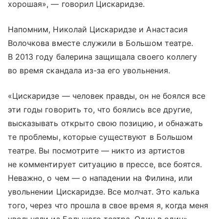
хорошая», — говорил Цискаридзе.
Напомним, Николай Цискаридзе и Анастасия
Волочкова вместе служили в Большом театре.
В 2013 году балерина защищала своего коллегу
во время скандала из-за его увольнения.
«Цискаридзе — человек правды, он не боялся все
эти годы говорить то, что боялись все другие,
высказывать открыто свою позицию, и обнажать
те проблемы, которые существуют в Большом
театре. Вы посмотрите — никто из артистов
не комментирует ситуацию в прессе, все боятся.
Неважно, о чем — о нападении на Филина, или
увольнении Цискаридзе. Все молчат. Это калька
того, через что прошла в свое время я, когда меня
увольняли из Большого театра. Один в один», —