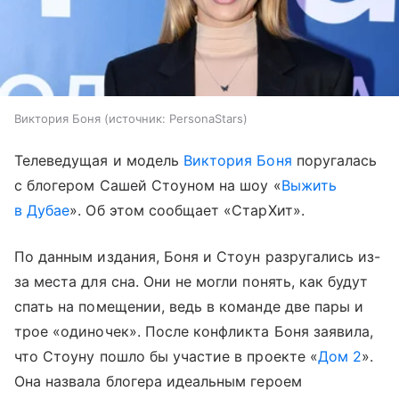
Виктория Боня
источник:
PersonaStars
Телеведущая и модель
Виктория Боня
поругалась
с блогером Сашей Стоуном на шоу «
Выжить
в Дубае
». Об этом сообщает «СтарХит».
По данным издания, Боня и Стоун разругались из-
за места для сна. Они не могли понять, как будут
спать на помещении, ведь в команде две пары и
трое «одиночек». После конфликта Боня заявила,
что Стоуну пошло бы участие в проекте «
Дом 2
».
Она назвала блогера идеальным героем