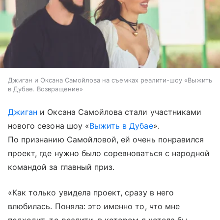
Джиган и Оксана Самойлова на съемках реалити-шоу «Выжить
в Дубае. Возвращение»
Джиган
и Оксана Самойлова стали участниками
нового сезона шоу «
Выжить в Дубае
».
По признанию Самойловой, ей очень понравился
проект, где нужно было соревноваться с народной
командой за главный приз.
«Как только увидела проект, сразу в него
влюбилась. Поняла: это именно то, что мне
подходит, то реалити, в котором я хотела бы