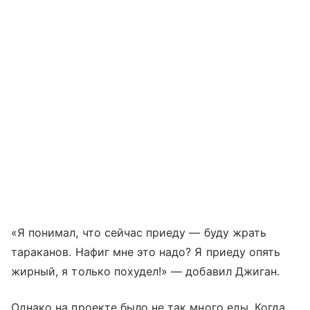
«Я понимал, что сейчас приеду — буду жрать
тараканов. Нафиг мне это надо? Я приеду опять
жирный, я только похудел!» — добавил Джиган.
Однако на проекте было не так много еды. Когда