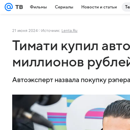
Фильмы
Сериалы
Новости и статьи
Те
21 июня 2024
Источник:
Lenta.Ru
Тимати купил авт
миллионов рубле
Автоэксперт назвала покупку рэпе