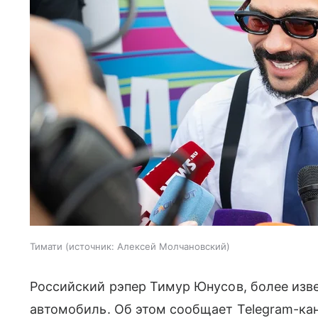
Тимати
источник:
Алексей Молчановский
Российский рэпер Тимур Юнусов, более изв
автомобиль. Об этом сообщает Telegram-кан