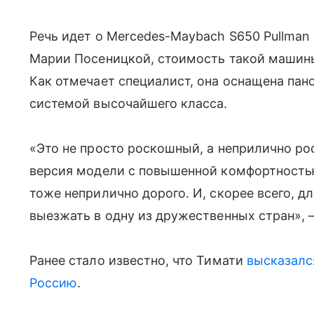
Речь идет о Mercedes-Maybach S650 Pullman 
Марии Посеницкой, стоимость такой машины
Как отмечает специалист, она оснащена па
системой высочайшего класса.
«Это не просто роскошный, а неприлично р
версия модели с повышенной комфортность
тоже неприлично дорого. И, скорее всего, д
выезжать в одну из дружественных стран»,
Ранее стало известно, что Тимати
высказалс
Россию
.