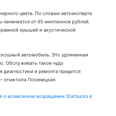
черного цвета. По словам автоэксперта
 начинается от 65 миллионов рублей.
норамной крышей и акустической
оскошный автомобиль. Это удлиненная
ю. Обслуживать такое чудо
ля диагностики и ремонта придется
 — отметила Посеницкая.
я о возможном возращении Starbucks в