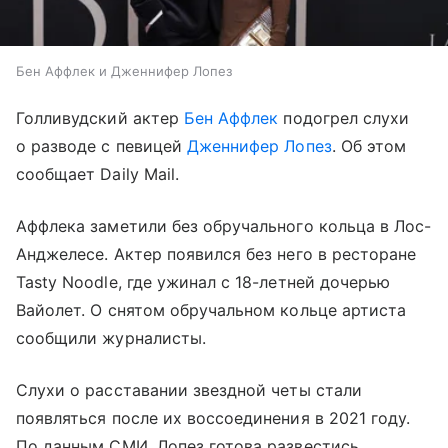
Бен Аффлек и Дженнифер Лопез
Голливудский актер
Бен Аффлек
подогрел слухи
о разводе с певицей
Дженнифер Лопез
. Об этом
сообщает Daily Mail.
Аффлека заметили без обручального кольца в Лос-
Анджелесе. Актер появился без него в ресторане
Tasty Noodle, где ужинал с 18-летней дочерью
Вайолет. О снятом обручальном кольце артиста
сообщили журналисты.
Слухи о расставании звездной четы стали
появляться после их воссоединения в 2021 году.
По данным СМИ, Лопез готова развестись