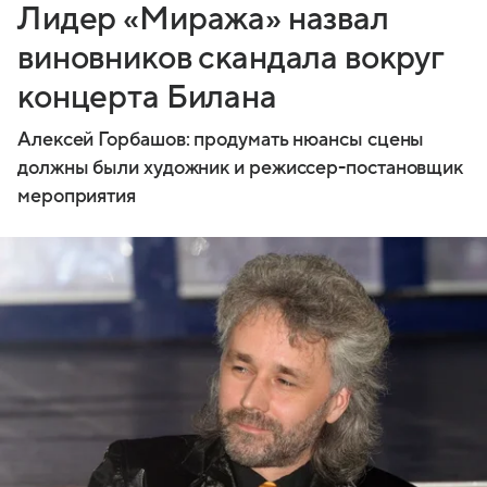
Лидер «Миража» назвал
виновников скандала вокруг
концерта Билана
Алексей Горбашов: продумать нюансы сцены
должны были художник и режиссер-постановщик
мероприятия