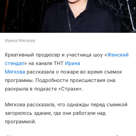
Ирина Мягкова
Креативный продюсер и участница шоу «
Женский
стендап
» на канале ТНТ
Ирина
Мягкова
рассказала о пожаре во время съемок
программы. Подробности происшествия она
раскрыла в подкасте «Страхи».
Мягкова рассказала, что однажды перед съемкой
загорелось здание, где они работали над
программой.