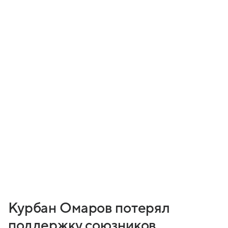
Курбан Омаров потерял
поддержку союзников