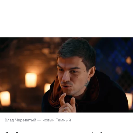
Влад Череватый — новый Темный