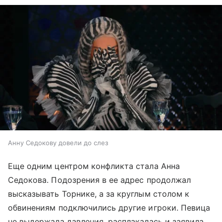
Анну Седокову довели до слез
Еще одним центром конфликта стала Анна
Седокова. Подозрения в ее адрес продолжал
высказывать Торнике, а за круглым столом к
обвинениям подключились другие игроки. Певица
не выдержала давления, расплакалась и заявила,