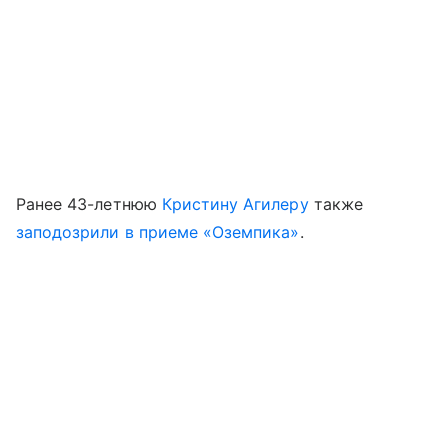
Ранее 43-летнюю
Кристину Агилеру
также
заподозрили в приеме «Оземпика»
.