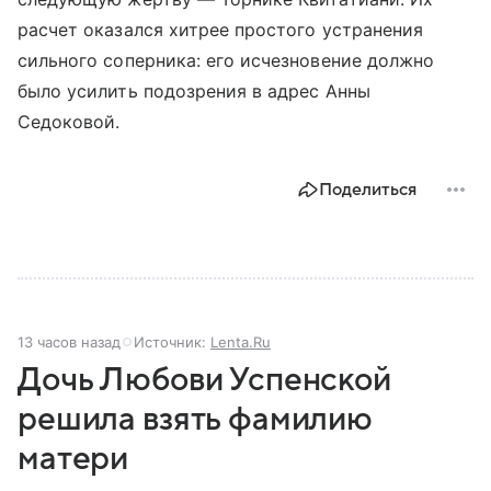
расчет оказался хитрее простого устранения
сильного соперника: его исчезновение должно
было усилить подозрения в адрес Анны
Седоковой.
Поделиться
13 часов назад
Источник:
Lenta.Ru
Дочь Любови Успенской
решила взять фамилию
матери