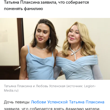
Татьяна Плаксина заявила, что собирается
поменять фамилию
Татьяна Плаксина и Любовь Успенская
источник:
Legion-
Media.ru
Дочь певицы
Любови Успенской
Татьяна Плаксина
заявила, что собирается взять фамилию матери.