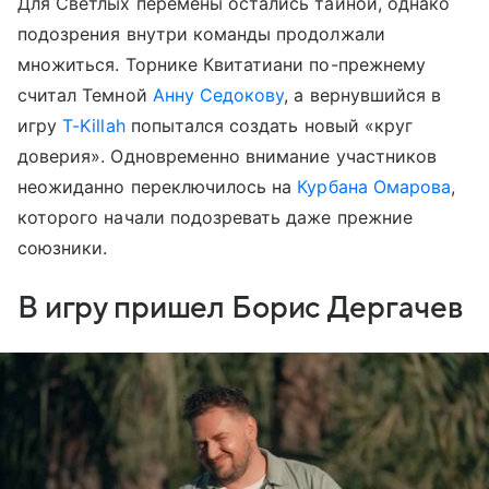
Для Светлых перемены остались тайной, однако
подозрения внутри команды продолжали
множиться. Торнике Квитатиани по-прежнему
считал Темной
Анну Седокову
, а вернувшийся в
игру
T-Killah
попытался создать новый «круг
доверия». Одновременно внимание участников
неожиданно переключилось на
Курбана Омарова
,
которого начали подозревать даже прежние
союзники.
В игру пришел Борис Дергачев