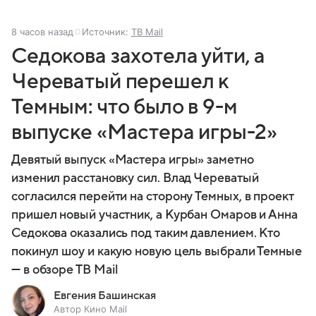
8 часов назад
Источник:
ТВ Mail
Седокова захотела уйти, а
Череватый перешел к
Темным: что было в 9-м
выпуске «Мастера игры-2»
Девятый выпуск «Мастера игры» заметно
изменил расстановку сил. Влад Череватый
согласился перейти на сторону Темных, в проект
пришел новый участник, а Курбан Омаров и Анна
Седокова оказались под таким давлением. Кто
покинул шоу и какую новую цель выбрали Темные
— в обзоре ТВ Mail
Евгения Башинская
Автор Кино Mail