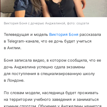
Виктория Боня с дочерью Анджелиной, фото: соцсети
Телеведущая и модель
Виктория Боня
рассказала
в Telegram-канале, что ее дочь будет учиться
в Англии.
Боня записала видео, в котором сообщила, что ее
дочь Анджелина успешно сдала экзамены
для поступления в специализированную школу
в Лондоне.
По словам модели, наследница будет проживать
на территории учебного заведения и заниматься
конным спортом. Обучение у Анджелины начнется