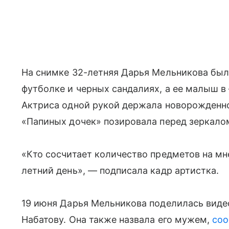
На снимке 32-летняя Дарья Мельникова был
футболке и черных сандалиях, а ее малыш в
Актриса одной рукой держала новорожденног
«Папиных дочек» позировала перед зеркалом,
«Кто сосчитает количество предметов на мн
летний день», — подписала кадр артистка.
19 июня Дарья Мельникова поделилась видео
Набатову. Она также назвала его мужем,
соо