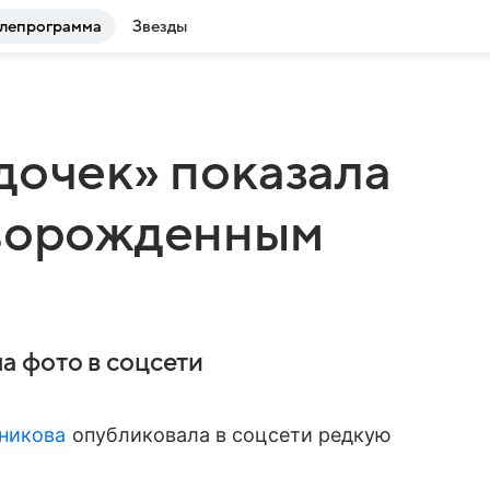
лепрограмма
Звезды
дочек» показала
оворожденным
а фото в соцсети
никова
опубликовала в соцсети редкую