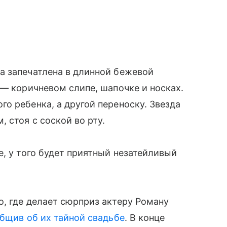
а запечатлена в длинной бежевой
 — коричневом слипе, шапочке и носках.
о ребенка, а другой переноску. Звезда
 стоя с соской во рту.
е, у того будет приятный незатейливый
, где делает сюрприз актеру Роману
бщив об их тайной свадьбе
. В конце