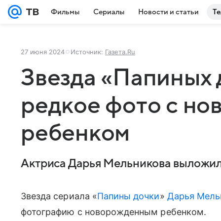
Фильмы
Сериалы
Новости и статьи
Те
27 июня 2024
Источник:
Газета.Ru
Звезда «Папиных 
редкое фото с н
ребенком
Актриса Дарья Мельникова выложил
Звезда сериала «
Папины дочки
»
Дарья Мель
фотографию с новорожденным ребенком.