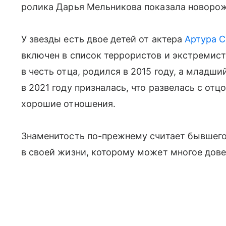
ролика Дарья Мельникова показала новорожд
У звезды есть двое детей от актера
Артура 
включен в список террористов и экстремисто
в честь отца, родился в 2015 году, а младш
в 2021 году призналась, что развелась с от
хорошие отношения.
Знаменитость по-прежнему считает бывшег
в своей жизни, которому может многое дове