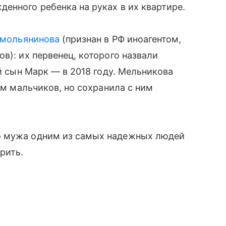
енного ребенка на руках в их квартире.
Смольянинова
(признан в РФ иноагентом,
в): их первенец, которого назвали
ий сын Марк — в 2018 году. Мельникова
цом мальчиков, но сохранила с ним
о мужа одним из самых надежных людей
рить.