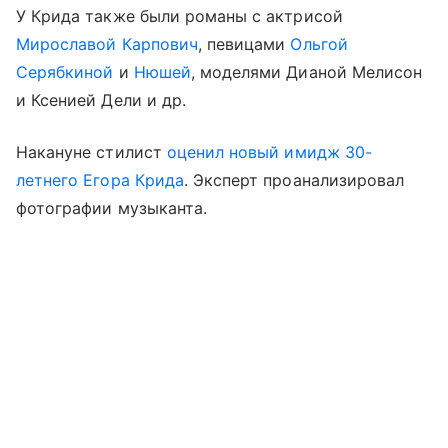
У Крида также были романы с актрисой
Мирославой Карпович
, певицами
Ольгой
Серябкиной
и
Нюшей
, моделями Дианой Мелисон
и Ксенией Дели и др.
Накануне стилист
оценил новый имидж 30-
летнего Егора Крида
. Эксперт проанализировал
фотографии музыканта.