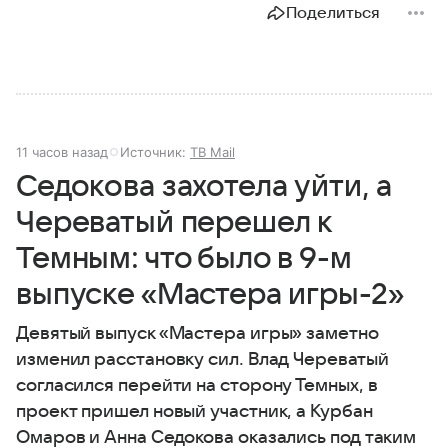
Поделиться
11 часов назад
Источник:
ТВ Mail
Седокова захотела уйти, а
Череватый перешел к
Темным: что было в 9-м
выпуске «Мастера игры-2»
Девятый выпуск «Мастера игры» заметно
изменил расстановку сил. Влад Череватый
согласился перейти на сторону Темных, в
проект пришел новый участник, а Курбан
Омаров и Анна Седокова оказались под таким