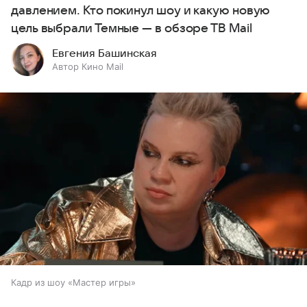
давлением. Кто покинул шоу и какую новую
цель выбрали Темные — в обзоре ТВ Mail
Евгения Башинская
Автор Кино Mail
Кадр из шоу «Мастер игры»