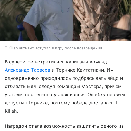
T-Killah активно вступил в игру после возвращения
В суперигре встретились капитаны команд —
Александр Тарасов
и Торнике Квитатиани. Им
одновременно приходилось подбрасывать яйцо и
отбивать мяч, следуя командам Мастера, причем
условия постепенно усложнялись. Ошибку первым
допустил Торнике, поэтому победа досталась T-
Killah.
Наградой стала возможность защитить одного из