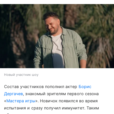
Новый участник шоу
Состав участников пополнил актер
Борис
Дергачев
, знакомый зрителям первого сезона
«
Мастера игры
». Новичок появился во время
испытания и сразу получил иммунитет. Таким