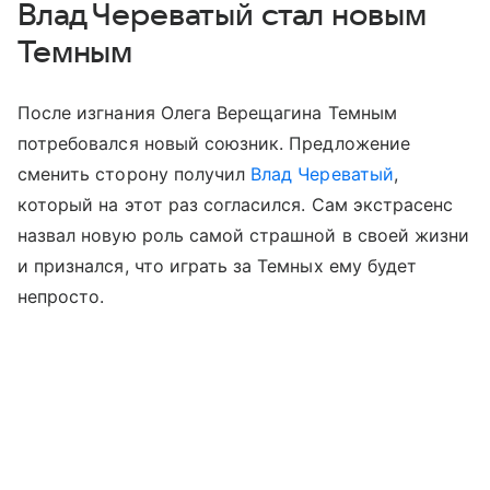
Влад Череватый стал новым
Темным
После изгнания Олега Верещагина Темным
потребовался новый союзник. Предложение
сменить сторону получил
Влад Череватый
,
который на этот раз согласился. Сам экстрасенс
назвал новую роль самой страшной в своей жизни
и признался, что играть за Темных ему будет
непросто.