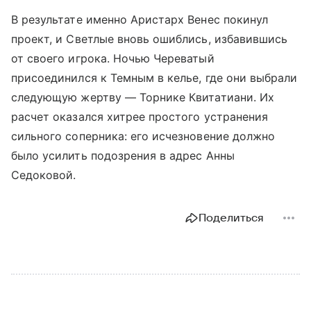
В результате именно Аристарх Венес покинул
проект, и Светлые вновь ошиблись, избавившись
от своего игрока. Ночью Череватый
присоединился к Темным в келье, где они выбрали
следующую жертву — Торнике Квитатиани. Их
расчет оказался хитрее простого устранения
сильного соперника: его исчезновение должно
было усилить подозрения в адрес Анны
Седоковой.
Поделиться