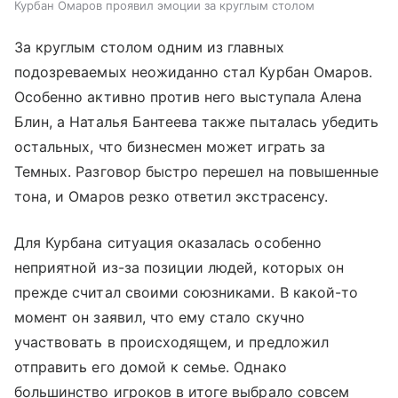
Курбан Омаров проявил эмоции за круглым столом
За круглым столом одним из главных
подозреваемых неожиданно стал Курбан Омаров.
Особенно активно против него выступала Алена
Блин, а Наталья Бантеева также пыталась убедить
остальных, что бизнесмен может играть за
Темных. Разговор быстро перешел на повышенные
тона, и Омаров резко ответил экстрасенсу.
Для Курбана ситуация оказалась особенно
неприятной из-за позиции людей, которых он
прежде считал своими союзниками. В какой-то
момент он заявил, что ему стало скучно
участвовать в происходящем, и предложил
отправить его домой к семье. Однако
большинство игроков в итоге выбрало совсем