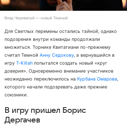
Влад Череватый — новый Темный
Для Светлых перемены остались тайной, однако
подозрения внутри команды продолжали
множиться. Торнике Квитатиани по-прежнему
считал Темной
Анну Седокову
, а вернувшийся в
игру
T-Killah
попытался создать новый «круг
доверия». Одновременно внимание участников
неожиданно переключилось на
Курбана Омарова
,
которого начали подозревать даже прежние
союзники.
В игру пришел Борис
Дергачев