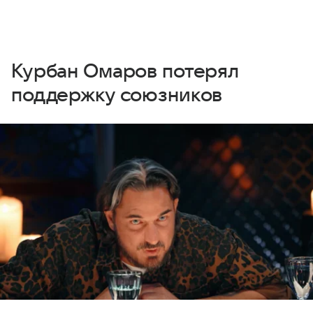
Курбан Омаров потерял
поддержку союзников