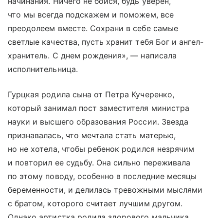
начинания. Ничего не бойся, будь уверен,
что мы всегда подскажем и поможем, все
преодолеем вместе. Сохрани в себе самые
светлые качества, пусть хранит тебя Бог и ангел-
хранитель. С днем рождения», — написала
исполнительница.
Гурцкая родила сына от Петра Кучеренко,
который занимал пост заместителя министра
науки и высшего образования России. Звезда
признавалась, что мечтала стать матерью,
но не хотела, чтобы ребенок родился незрячим
и повторил ее судьбу. Она сильно переживала
по этому поводу, особенно в последние месяцы
беременности, и делилась тревожными мыслями
с братом, которого считает лучшим другом.
Однако артистка родила здорового мальчика