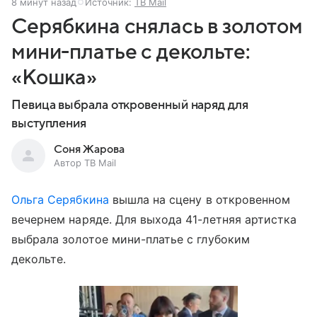
8 минут назад
Источник:
ТВ Mail
Серябкина снялась в золотом
мини-платье с декольте:
«Кошка»
Певица выбрала откровенный наряд для
выступления
Соня Жарова
Автор ТВ Mail
Ольга Серябкина
вышла на сцену в откровенном
вечернем наряде. Для выхода 41-летняя артистка
выбрала золотое мини-платье с глубоким
декольте.