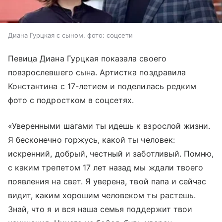
Диана Гурцкая с сыном, фото: соцсети
Певица Диана Гурцкая показала своего
повзрослевшего сына. Артистка поздравила
Константина с 17-летием и поделилась редким
фото с подростком в соцсетях.
«Уверенными шагами ты идешь к взрослой жизни.
Я бесконечно горжусь, какой ты человек:
искренний, добрый, честный и заботливый. Помню,
с каким трепетом 17 лет назад мы ждали твоего
появления на свет. Я уверена, твой папа и сейчас
видит, каким хорошим человеком ты растешь.
Знай, что я и вся наша семья поддержит твои