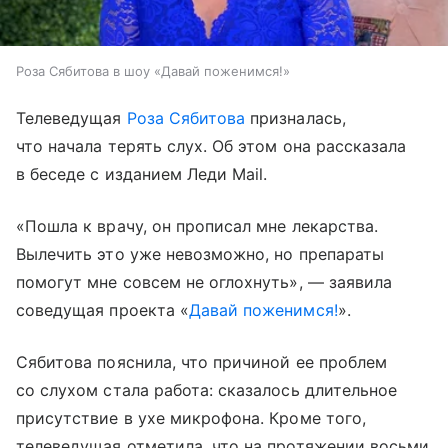
Роза Сябитова в шоу «Давай поженимся!»
Телеведущая
Роза Сябитова
призналась,
что начала терять слух. Об этом она рассказала
в беседе с изданием Леди Mail.
«Пошла к врачу, он прописал мне лекарства.
Вылечить это уже невозможно, но препараты
помогут мне совсем не оглохнуть», — заявила
соведущая проекта «
Давай поженимся!
».
Сябитова пояснила, что причиной ее проблем
со слухом стала работа: сказалось длительное
присутствие в ухе микрофона. Кроме того,
телеведущая отметила, что на протяжении восьми