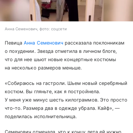
Анна Семенович, фото: соцсети
Певица
Анна Семенович
рассказала поклонникам
о похудении. Звезда отметила в личном блоге,
что для нее шьют новые концертные костюмы
на несколько размеров меньше.
«Собираюсь на гастроли. Шьем новый серебряный
костюм. Вы гляньте, как я постройнела.
У меня уже минус шесть килограммов. Это просто
что-то. Размера два в одежде убрала. Кайф», —
поделилась исполнительница.
Семенович отмечала, что к концу лета ей нужно