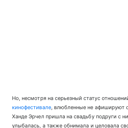
Но, несмотря на серьезный статус отношени
кинофестивале
, влюбленные не афишируют с
Ханде Эрчел пришла на свадьбу подруги с н
улыбалась, а также обнимала и целовала сво