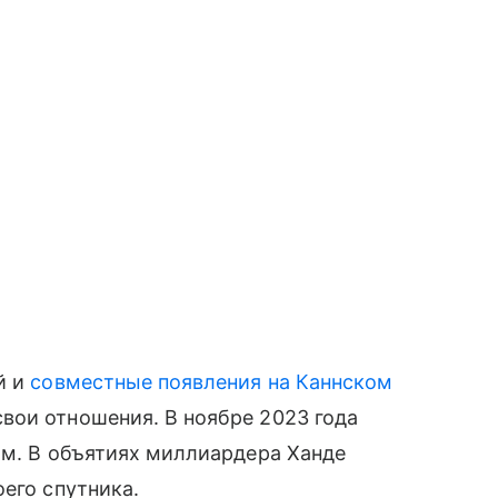
й и
совместные появления на Каннском
вои отношения. В ноябре 2023 года
им. В объятиях миллиардера Ханде
его спутника.