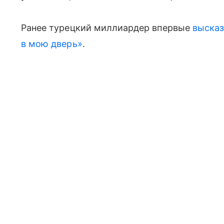
Ранее турецкий миллиардер впервые
высказ
в мою дверь»
.