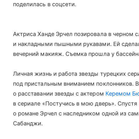
поделилась в соцсети.
Актриса Ханде Эрчел позировала в черном с
и накладными пышными рукавами. Ей сделал
вечерний макияж. Съемка прошла у бассейн
Личная жизнь и работа звезды турецких сер
под пристальным вниманием поклонников. В
о расставании звезды с актером
Керемом Б
в сериале «Постучись в мою дверь». Спуст
о романе Эрчел с наследником одной из са
Сабанджи.