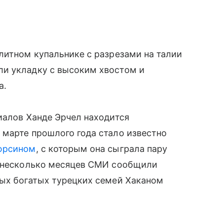
литном купальнике с разрезами на талии
и укладку с высоким хвостом и
а.
иалов Ханде Эрчел находится
 марте прошлого года стало известно
юрсином
, с которым она сыграла пару
я несколько месяцев СМИ сообщили
мых богатых турецких семей Хаканом