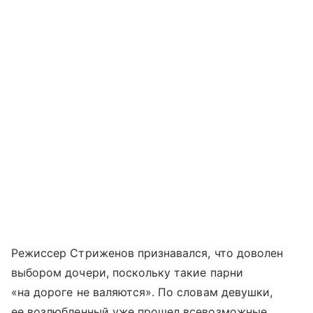
Режиссер Стриженов признавался, что доволен
выбором дочери, поскольку такие парни
«на дороге не валяются». По словам девушки,
ее возлюбленный уже прошел всевозможные