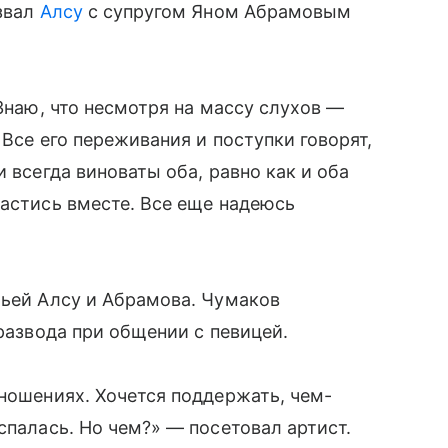
извал
Алсу
с супругом Яном Абрамовым
 Знаю, что несмотря на массу слухов —
 Все его переживания и поступки говорят,
 всегда виноваты оба, равно как и оба
пастись вместе. Все еще надеюсь
мьей Алсу и Абрамова. Чумаков
 развода при общении с певицей.
тношениях. Хочется поддержать, чем-
спалась. Но чем?» — посетовал артист.