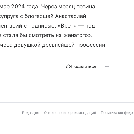
ае 2024 года. Через месяц певица
упруга с блогершей Анастасией
ентарий с подписью: «Врет» — под
е стала бы смотреть на женатого».
амова девушкой древнейшей профессии.
Поделиться
Редакция
О технологиях рекомендаций
Политика конфиде