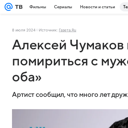
Фильмы
Сериалы
Новости и статьи
Те
8 июля 2024
Источник:
Газета.Ru
Алексей Чумаков 
помириться с муж
оба»
Артист сообщил, что много лет друж