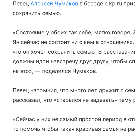
Певец
Алексей Чумаков
в беседе с kp.ru пр
сохранить семью.
«Состояние у обоих так себе, мягко говоря.
Ян сейчас не состоит ни с кем в отношениях.
что он хочет сохранить семью. В расставании
должны идти навстречу друг другу, чтобы с
на это», — поделился Чумаков.
Певец напомнил, что много лет дружит с се
рассказал, что «старался не задевать» тему
«Сейчас у них не самый простой период в о
то помочь чтобы такая красивая семья не ра