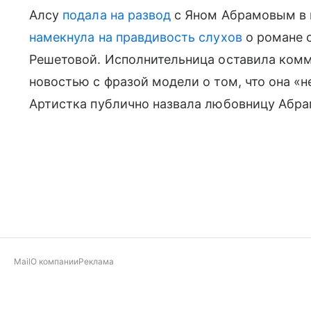
Алсу
подала на развод
с Яном Абрамовым в м
намекнула на правдивость слухов
о романе с
Решетовой. Исполнительница оставила комм
новостью с фразой модели о том, что она «н
Артистка публично назвала любовницу Абр
Mail
О компании
Реклама