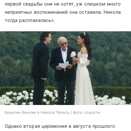
первой свадьбы они не хотят, уж слишком много
неприятных воспоминаний она оставила. Никола
тогда расплакалась».
Бруклин Бекхэм и Никола Пельтц / фото: соцсети
Однако вторая церемония в августе прошлого