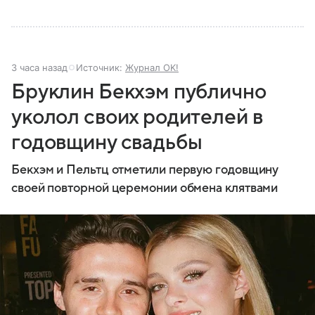
3 часа назад
Источник:
Журнал OK!
Бруклин Бекхэм публично
уколол своих родителей в
годовщину свадьбы
Бекхэм и Пельтц отметили первую годовщину
своей повторной церемонии обмена клятвами