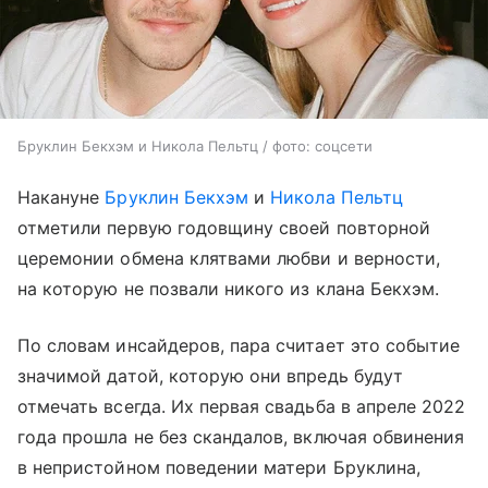
Бруклин Бекхэм и Никола Пельтц / фото: соцсети
Накануне
Бруклин Бекхэм
и
Никола Пельтц
отметили первую годовщину своей повторной
церемонии обмена клятвами любви и верности,
на которую не позвали никого из клана Бекхэм.
По словам инсайдеров, пара считает это событие
значимой датой, которую они впредь будут
отмечать всегда. Их первая свадьба в апреле 2022
года прошла не без скандалов, включая обвинения
в непристойном поведении матери Бруклина,