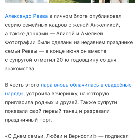
Александр Ревва
в личном блоге опубликовал
серию семейных кадров с женой Анжеликой,
а также дочками — Алисой и Амелией.
Фотографии были сделаны на недавнем празднике
семьи Реввы — в конце июня он вместе
с супругой отметил 20-ю годовщину со дня
знакомства.
В честь этого
пара вновь облачилась в свадебные
наряды
, устроила вечеринку, на которую
пригласила родных и друзей. Также супруги
показали свой первый танец и разрезали
праздничный торт.
«С Днем семьи, Любви и Верности!» — подписал