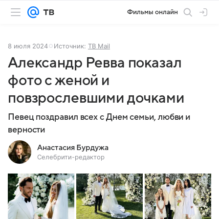
Фильмы онлайн
8 июля 2024
Источник:
ТВ Mail
Александр Ревва показал
фото с женой и
повзрослевшими дочками
Певец поздравил всех с Днем семьи, любви и
верности
Анастасия Бурдужа
Селебрити-редактор