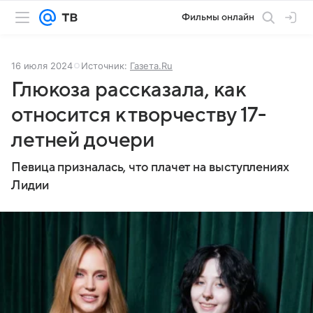
Фильмы онлайн
16 июля 2024
Источник:
Газета.Ru
Глюкоза рассказала, как
относится к творчеству 17-
летней дочери
Певица призналась, что плачет на выступлениях
Лидии