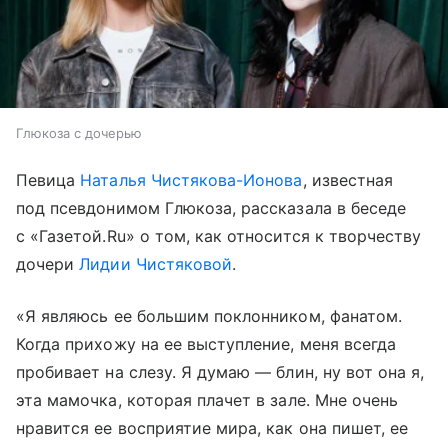
Глюкоза с дочерью
Певица
Наталья Чистякова-Ионова
, известная
под псевдонимом Глюкоза, рассказала в беседе
с «Газетой.Ru» о том, как относится к творчеству
дочери
Лидии Чистяковой
.
«Я являюсь ее большим поклонником, фанатом.
Когда прихожу на ее выступление, меня всегда
пробивает на слезу. Я думаю — блин, ну вот она я,
эта мамочка, которая плачет в зале. Мне очень
нравится ее восприятие мира, как она пишет, ее