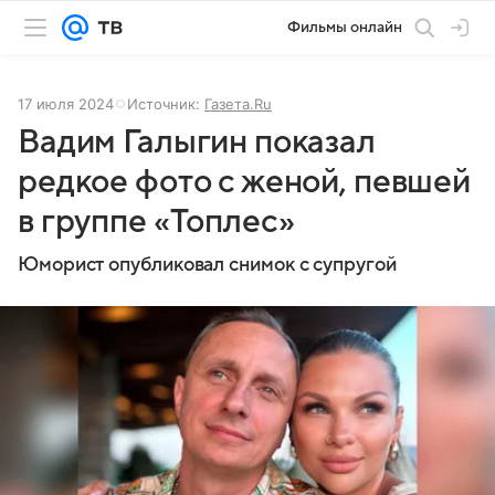
Фильмы онлайн
17 июля 2024
Источник:
Газета.Ru
Вадим Галыгин показал
редкое фото с женой, певшей
в группе «Топлес»
Юморист опубликовал снимок с супругой