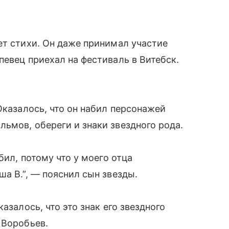
ет стихи. Он даже принимал участие
певец приехал на фестиваль в Витебск.
Оказалось, что он набил персонажей
ьмов, обереги и знаки звездного рода.
бил, потому что у моего отца
а В.”, — пояснил сын звезды.
азалось, что это знак его звездного
 Воробьев.