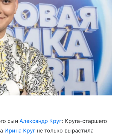
его сын
Александр Круг
: Круга-старшего
та
Ирина Круг
не только вырастила