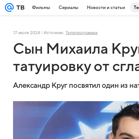
Фильмы
Сериалы
Новости и статьи
Те
17 июля 2024
Источник:
Телепрограмма
Сын Михаила Кру
татуировку от сгл
Александр Круг посвятил один из на