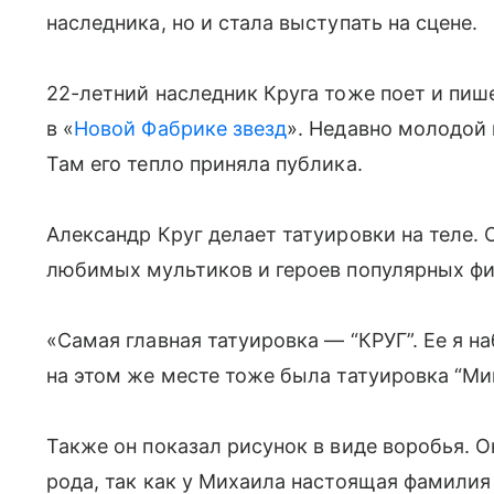
наследника, но и стала выступать на сцене.
22-летний наследник Круга тоже поет и пиш
в «
Новой Фабрике звезд
». Недавно молодой 
Там его тепло приняла публика.
Александр Круг делает татуировки на теле. 
любимых мультиков и героев популярных фил
«Самая главная татуировка — “КРУГ”. Ее я на
на этом же месте тоже была татуировка “Миш
Также он показал рисунок в виде воробья. Ок
рода, так как у Михаила настоящая фамилия