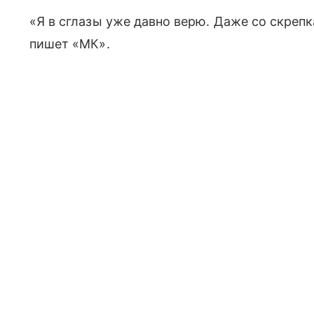
«Я в сглазы уже давно верю. Даже со скреп
пишет «МК».