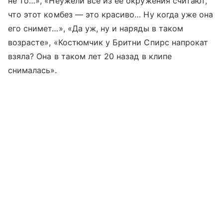
не то…», «Неужели все из ее окружения считают,
что этот комбез — это красиво… Ну когда уже она
его снимет…», «Да уж, ну и наряды в таком
возрасте», «Костюмчик у Бритни Спирс напрокат
взяла? Она в таком лет 20 назад в клипе
снималась».