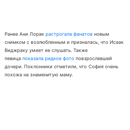
Ранее Ани Лорак
растрогала фанатов
новым
снимком с возлюбленным и призналась, что Исаак
Виджраку умеет ее слушать. Также
певица
показала редкое фото
повзрослевшей
дочери. Поклонники отметили, что София очень
похожа на знаменитую маму.