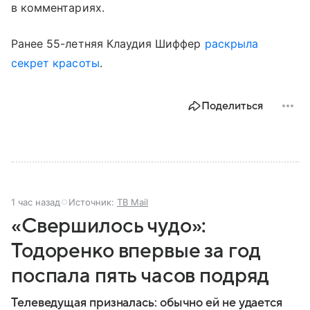
в комментариях.
Ранее 55-летняя Клаудия Шиффер
раскрыла
секрет красоты
.
Поделиться
1 час назад
Источник:
ТВ Mail
«Свершилось чудо»:
Тодоренко впервые за год
поспала пять часов подряд
Телеведущая призналась: обычно ей не удается