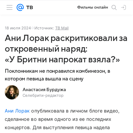
Фильмы онлайн
18 июля 2024
Источник:
ТВ Mail
Ани Лорак раскритиковали за
откровенный наряд:
«У Бритни напрокат взяла?»
Поклонникам не понравился комбинезон, в
котором певица вышла на сцену
Анастасия Бурдужа
Селебрити-редактор
Ани Лорак
опубликовала в личном блоге видео,
сделанное во время одного из ее последних
концертов. Для выступления певица надела