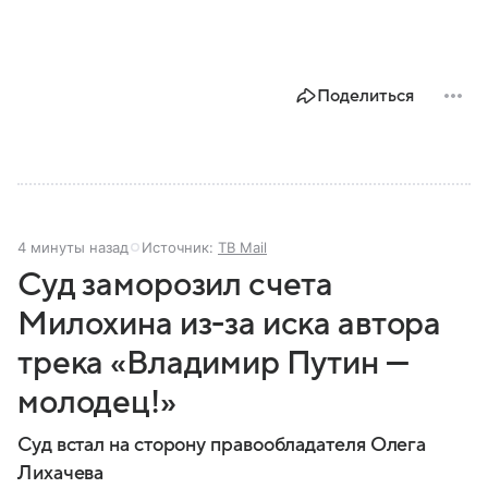
Поделиться
4 минуты назад
Источник:
ТВ Mail
Суд заморозил счета
Милохина из-за иска автора
трека «Владимир Путин —
молодец!»
Суд встал на сторону правообладателя Олега
Лихачева