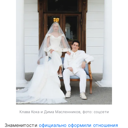
Клава Кока и Дима Масленников, фото: соцсети
Знаменитости
официально оформили отношения