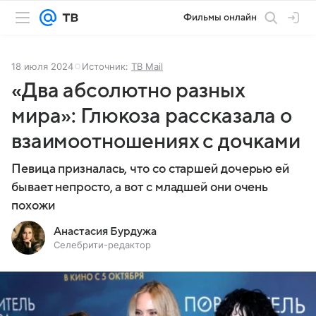
Фильмы онлайн
18 июля 2024
Источник:
ТВ Mail
«Два абсолютно разных
мира»: Глюкоза рассказала о
взаимоотношениях с дочками
Певица призналась, что со старшей дочерью ей
бывает непросто, а вот с младшей они очень
похожи
Анастасия Бурдужа
Селебрити-редактор