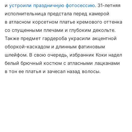
и
устроили праздничную фотосессию
. 31-летняя
исполнительница предстала перед камерой
в атласном корсетном платье кремового оттенка
со спущенными плечами и глубоким декольте.
Также предмет гардероба украсили акцентной
оборкой-каскадом и длинным фатиновым
шлейфом. В свою очередь, избранник Коки надел
белый брючный костюм с атласными лацканами
в тон ее платья и зачесал назад волосы.