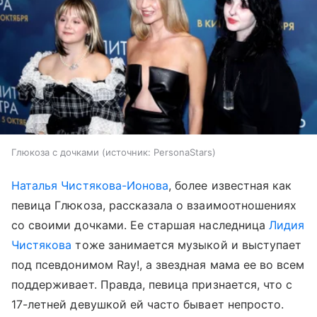
Глюкоза с дочками
источник:
PersonaStars
Наталья Чистякова-Ионова
, более известная как
певица Глюкоза, рассказала о взаимоотношениях
со своими дочками. Ее старшая наследница
Лидия
Чистякова
тоже занимается музыкой и выступает
под псевдонимом Ray!, а звездная мама ее во всем
поддерживает. Правда, певица признается, что с
17-летней девушкой ей часто бывает непросто.