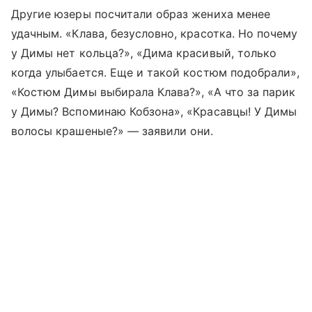
Другие юзеры посчитали образ жениха менее
удачным. «Клава, безусловно, красотка. Но почему
у Димы нет кольца?», «Дима красивый, только
когда улыбается. Еще и такой костюм подобрали»,
«Костюм Димы выбирала Клава?», «А что за парик
у Димы? Вспоминаю Кобзона», «Красавцы! У Димы
волосы крашеные?» — заявили они.