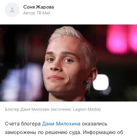
Соня Жарова
Автор ТВ Mail
Блогер Даня Милохин
источник:
Legion-Media
Счета блогера
Дани Милохина
оказались
заморожены по решению суда. Информацию об