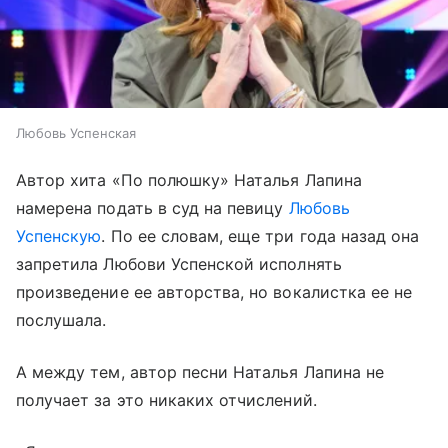
Любовь Успенская
Автор хита «По полюшку» Наталья Лапина
намерена подать в суд на певицу
Любовь
Успенскую
. По ее словам, еще три года назад она
запретила Любови Успенской исполнять
произведение ее авторства, но вокалистка ее не
послушала.
А между тем, автор песни Наталья Лапина не
получает за это никаких отчислений.
Войти
Регистрация