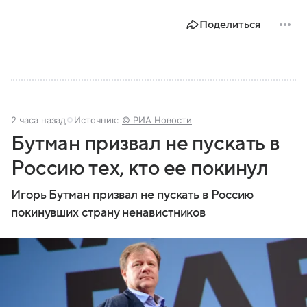
Поделиться
2 часа назад
Источник:
© РИА Новости
Бутман призвал не пускать в
Россию тех, кто ее покинул
Игорь Бутман призвал не пускать в Россию
покинувших страну ненавистников