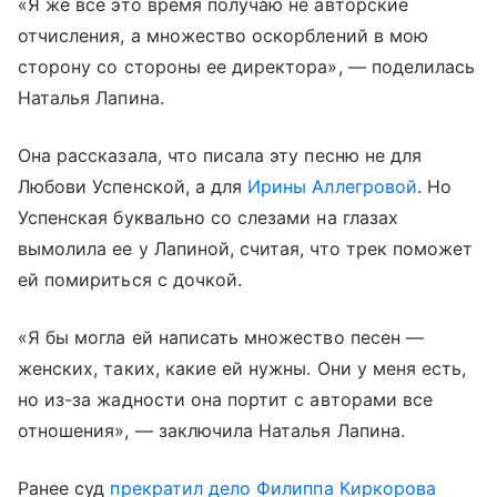
«Я же все это время получаю не авторские
отчисления, а множество оскорблений в мою
сторону со стороны ее директора», — поделилась
Наталья Лапина.
Она рассказала, что писала эту песню не для
Любови Успенской, а для
Ирины Аллегровой
. Но
Успенская буквально со слезами на глазах
вымолила ее у Лапиной, считая, что трек поможет
ей помириться с дочкой.
«Я бы могла ей написать множество песен —
женских, таких, какие ей нужны. Они у меня есть,
но из-за жадности она портит с авторами все
отношения», — заключила Наталья Лапина.
Ранее суд
прекратил дело
Филиппа Киркорова