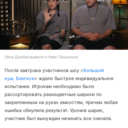
Лина Джебисашвили и Иван Пышненко
После завтрака участников шоу «
Большой
куш. Бангкок
» ждало быстрое индивидуальное
испытание. Игрокам необходимо было
рассортировать разноцветные шарики по
закрепленным на руках емкостям, причем любая
ошибка обнуляла результат. Уронив шарик,
участник был вынужден начинать все сначала.