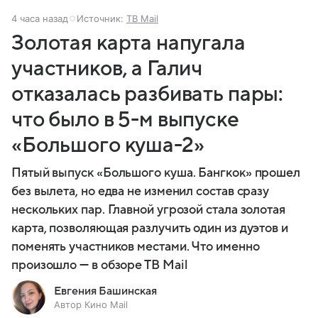
4 часа назад
Источник:
ТВ Mail
Золотая карта напугала
участников, а Галич
отказалась разбивать пары:
что было в 5-м выпуске
«Большого куша-2»
Пятый выпуск «Большого куша. Бангкок» прошел
без вылета, но едва не изменил состав сразу
нескольких пар. Главной угрозой стала золотая
карта, позволяющая разлучить один из дуэтов и
поменять участников местами. Что именно
произошло — в обзоре ТВ Mail
Евгения Башинская
Автор Кино Mail