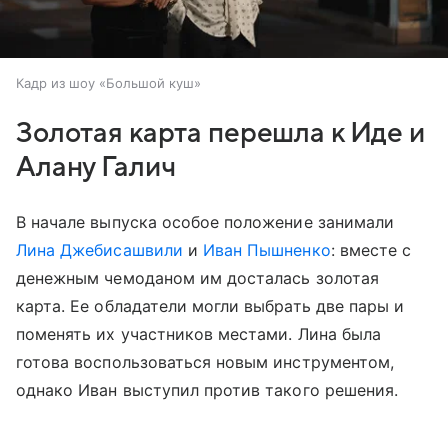
Кадр из шоу «Большой куш»
Золотая карта перешла к Иде и
Алану Галич
В начале выпуска особое положение занимали
Лина Джебисашвили
и
Иван Пышненко
: вместе с
денежным чемоданом им досталась золотая
карта. Ее обладатели могли выбрать две пары и
поменять их участников местами. Лина была
готова воспользоваться новым инструментом,
однако Иван выступил против такого решения.