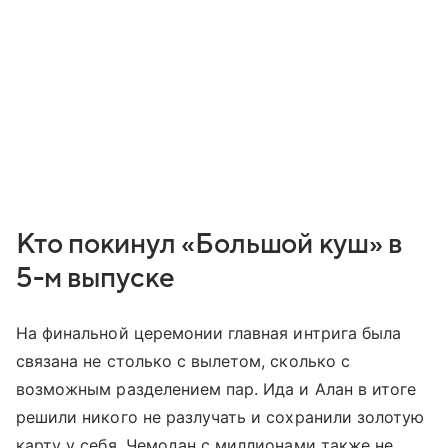
Кто покинул «Большой куш» в
5-м выпуске
На финальной церемонии главная интрига была
связана не столько с вылетом, сколько с
возможным разделением пар. Ида и Алан в итоге
решили никого не разлучать и сохранили золотую
карту у себя. Чемодан с миллионами также не