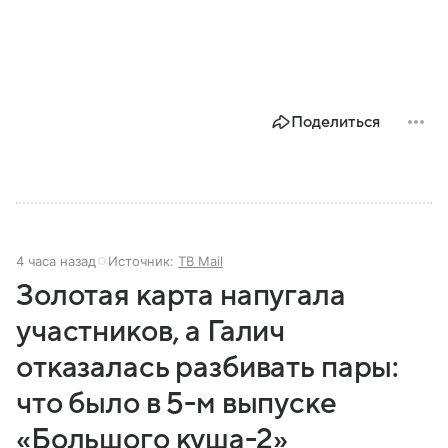
Поделиться
4 часа назад
Источник:
ТВ Mail
Золотая карта напугала
участников, а Галич
отказалась разбивать пары:
что было в 5-м выпуске
«Большого куша-2»